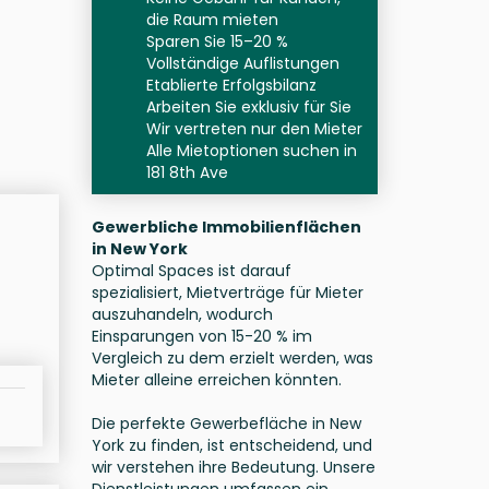
die Raum mieten
Sparen Sie 15–20 %
Vollständige Auflistungen
Etablierte Erfolgsbilanz
Arbeiten Sie exklusiv für Sie
Wir vertreten nur den Mieter
Alle Mietoptionen suchen in
181 8th Ave
Gewerbliche Immobilienflächen
in New York
Optimal Spaces ist darauf
spezialisiert, Mietverträge für Mieter
auszuhandeln, wodurch
Einsparungen von 15-20 % im
Vergleich zu dem erzielt werden, was
Mieter alleine erreichen könnten.
Die perfekte Gewerbefläche in New
York zu finden, ist entscheidend, und
wir verstehen ihre Bedeutung. Unsere