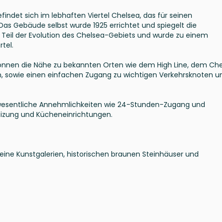
findet sich im lebhaften Viertel Chelsea, das für seinen
. Das Gebäude selbst wurde 1925 errichtet und spiegelt die
st Teil der Evolution des Chelsea-Gebiets und wurde zu einem
tel.
nnen die Nähe zu bekannten Orten wie dem High Line, dem Ch
n, sowie einen einfachen Zugang zu wichtigen Verkehrsknoten u
esentliche Annehmlichkeiten wie 24-Stunden-Zugang und
izung und Kücheneinrichtungen.
seine Kunstgalerien, historischen braunen Steinhäuser und