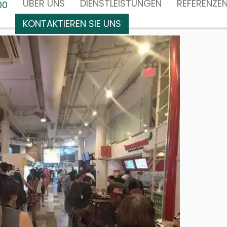
ÜBER UNS
DIENSTLEISTUNGEN
REFERENZE
00
KONTAKTIEREN SIE UNS