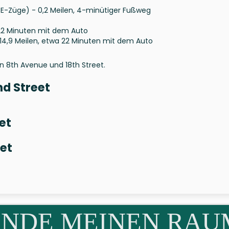
, E-Züge) - 0,2 Meilen, 4-minütiger Fußweg
a 22 Minuten mit dem Auto
: 14,9 Meilen, etwa 22 Minuten mit dem Auto
n 8th Avenue und 18th Street.
d Street
et
eet
INDE MEINEN RAU