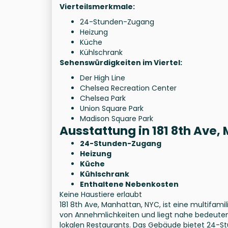
Vierteilsmerkmale:
24-Stunden-Zugang
Heizung
Küche
Kühlschrank
Sehenswürdigkeiten im Viertel:
Der High Line
Chelsea Recreation Center
Chelsea Park
Union Square Park
Madison Square Park
Ausstattung in 181 8th Ave
24-Stunden-Zugang
Heizung
Küche
Kühlschrank
Enthaltene Nebenkosten
Keine Haustiere erlaubt
181 8th Ave, Manhattan, NYC, ist eine multifami
von Annehmlichkeiten und liegt nahe bedeute
lokalen Restaurants. Das Gebäude bietet 24-S