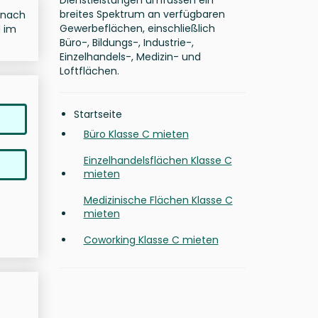
Dienstleistungen umfassen ein
breites Spektrum an verfügbaren
t nach
Gewerbeflächen, einschließlich
d im
Büro-, Bildungs-, Industrie-,
Einzelhandels-, Medizin- und
Loftflächen.
Startseite
Büro Klasse C mieten
Einzelhandelsflächen Klasse C
mieten
Medizinische Flächen Klasse C
mieten
Coworking Klasse C mieten