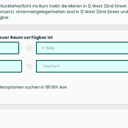
Rückkehrpflicht ins Büro treibt die Mieten in 12 West 32nd Stree
fortsetzt. Untermietgelegenheiten sind in 12 West 32nd Street un
gbar.
neuer Raum verfügbar ist
Mietoptionen suchen in 181 8th Ave