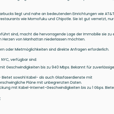
tarbucks liegt und nahe an bedeutenden Einrichtungen wie AT&T
estaurants wie Momofuku und Chipotle. Sie ist gut vernetzt, nur
eführt sind, macht die hervorragende Lage der Immobilie sie zu 
 im Herzen von Manhattan niederlassen möchten.
tern oder Mietmöglichkeiten sind direkte Anfragen erforderlich.
, NYC, verfügbar sind:
 mit Geschwindigkeiten bis zu 940 Mbps. Bekannt für zuverlässig
 Bietet sowohl Kabel- als auch Glasfaserdienste mit
t erschwingliche Pläne mit unbegrenzten Daten.
ckung mit Kabel-Internet-Geschwindigkeiten bis zu 1 Gbps. Biete
C