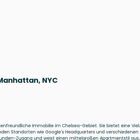
, Manhattan, NYC
lienfreundliche Immobilie im Chelsea-Gebiet. Sie bietet eine Viel
nden Standorten wie Google's Headquarters und verschiedenen
tunden-Zugang und weist einen mittelgroßen Apartmentstil aus,