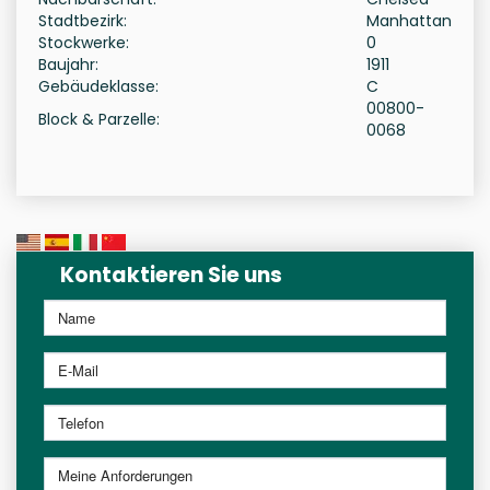
Stadtbezirk:
Manhattan
Stockwerke:
0
Baujahr:
1911
Gebäudeklasse:
C
00800-
Block & Parzelle:
0068
Kontaktieren Sie uns