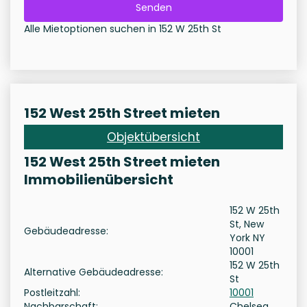
Senden
Alle Mietoptionen suchen in 152 W 25th St
152 West 25th Street mieten
Objektübersicht
152 West 25th Street mieten
Immobilienübersicht
152 W 25th
St, New
Gebäudeadresse:
York NY
10001
152 W 25th
Alternative Gebäudeadresse:
St
Postleitzahl:
10001
Nachbarschaft:
Chelsea