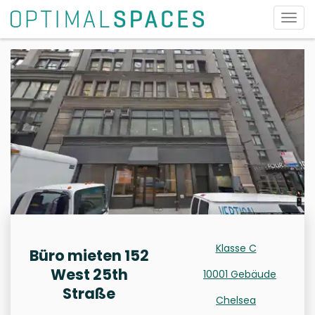
Navig
umsc
Klasse C
Büro mieten 152
West 25th
10001 Gebäude
Straße
Chelsea