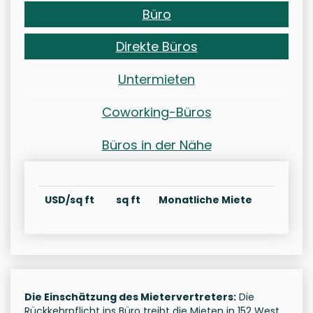
Büro
Direkte Büros
Untermieten
Coworking-Büros
Büros in der Nähe
USD/sq ft
sq ft
Monatliche Miete
Die Einschätzung des Mietervertreters:
Die
Rückkehrpflicht ins Büro treibt die Mieten in 152 West