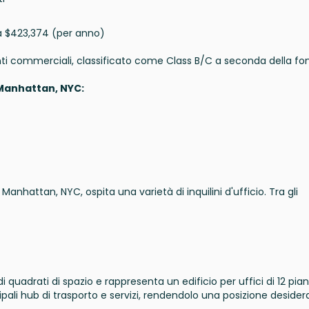
 $423,374 (per anno)
ti commerciali, classificato come Class B/C a seconda della fon
, Manhattan, NYC:
Manhattan, NYC, ospita una varietà di inquilini d'ufficio. Tra gli
iedi quadrati di spazio e rappresenta un edificio per uffici di 12 pia
pali hub di trasporto e servizi, rendendolo una posizione desider