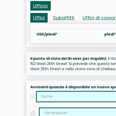
Ufficio
Uffici
Subaffitti
Uffici di cowo
USD/piedi²
piedi²
Il punto di vista del Broker per Inquilini:
Il ri
152 West 25th Street. Si prevede che questa ten
West 25th Street e nella vicina zona di Chelsea.
Avvisami quando è disponibile un nuovo sp