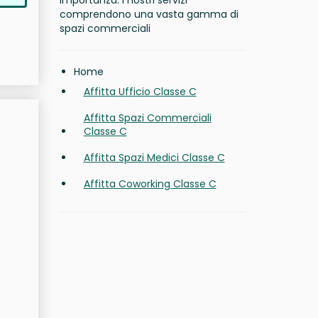
importanza. I nostri servizi
comprendono una vasta gamma di
spazi commerciali
Home
Affitta Ufficio Classe C
Affitta Spazi Commerciali
Classe C
Affitta Spazi Medici Classe C
Affitta Coworking Classe C