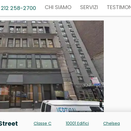
CHI SIAMO
SERVIZI
TESTIMON
 212 258-2700
Street
Classe C
10001 Edifici
Chelsea