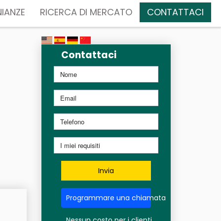
IANZE
RICERCA DI MERCATO
CONTATTACI
Contattaci
Invia
Programmare una chiamata
Nessun costo per i clienti