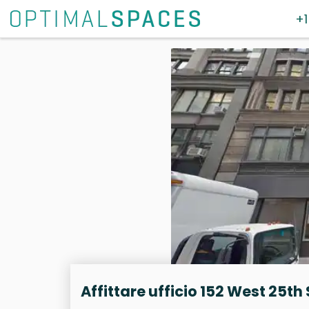
+1
Affittare ufficio 152 West 25th 