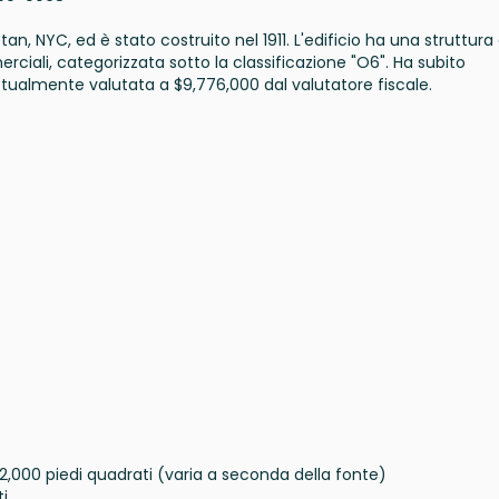
n, NYC, ed è stato costruito nel 1911. L'edificio ha una struttura 
ciali, categorizzata sotto la classificazione "O6". Ha subito
ttualmente valutata a $9,776,000 dal valutatore fiscale.
72,000 piedi quadrati (varia a seconda della fonte)
i