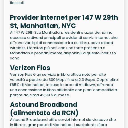
flessibili.
Provider Internet per 147 W 29th
St, Manhattan, NYC
Al 147 W 29th St a Manhattan, residenti e aziende hanno
accesso a diversi principali provider di servizi internet che
offrono vari tipi di connessione tra cui fibra, cavo e fixed
wireless. I fornitori più noti con una forte presenza a
Manhattan e probabilmente disponibili a questo indirizzo
sono:
Verizon Fios
Verizon Fios è un servizio in fibra ottica noto per alte
velocità a partire da 300 Mbps fino a 2,3 Gbps. Copre oltre
l’85% di Manhattan, incluse le aree di midtown, offrendo
una connessione in fibra affidabile con piani competitivi a
partire da circa 49,99 $ al mese.
Astound Broadband
(alimentato da RCN)
Astound Broadband offre servizi internet sia via cavo che
in fibra in gran parte di Manhattan. I suoi piani in fibra