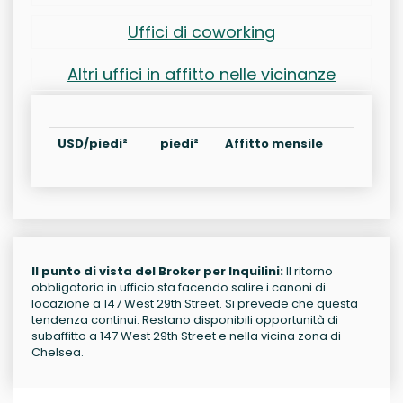
Uffici di coworking
Altri uffici in affitto nelle vicinanze
USD/piedi²
piedi²
Affitto mensile
Il punto di vista del Broker per Inquilini:
Il ritorno
obbligatorio in ufficio sta facendo salire i canoni di
locazione a 147 West 29th Street. Si prevede che questa
tendenza continui. Restano disponibili opportunità di
subaffitto a 147 West 29th Street e nella vicina zona di
Chelsea.