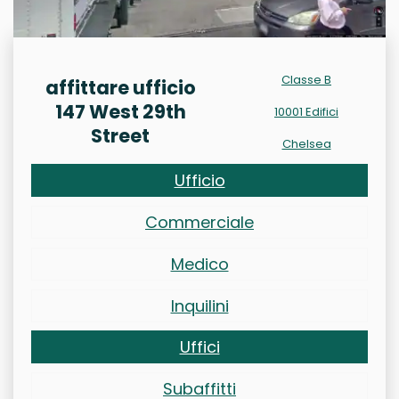
Classe B
affittare ufficio
147 West 29th
10001 Edifici
Street
Chelsea
Ufficio
Commerciale
Medico
Inquilini
Uffici
Subaffitti