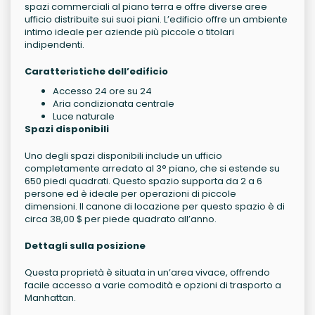
spazi commerciali al piano terra e offre diverse aree
ufficio distribuite sui suoi piani. L’edificio offre un ambiente
intimo ideale per aziende più piccole o titolari
indipendenti.
Caratteristiche dell’edificio
Accesso 24 ore su 24
Aria condizionata centrale
Luce naturale
Spazi disponibili
Uno degli spazi disponibili include un ufficio
completamente arredato al 3° piano, che si estende su
650 piedi quadrati. Questo spazio supporta da 2 a 6
persone ed è ideale per operazioni di piccole
dimensioni. Il canone di locazione per questo spazio è di
circa 38,00 $ per piede quadrato all’anno.
Dettagli sulla posizione
Questa proprietà è situata in un’area vivace, offrendo
facile accesso a varie comodità e opzioni di trasporto a
Manhattan.