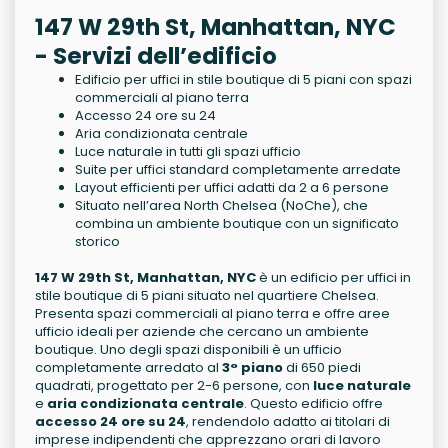
147 W 29th St, Manhattan, NYC
- Servizi dell’edificio
Edificio per uffici in stile boutique di 5 piani con spazi
commerciali al piano terra
Accesso 24 ore su 24
Aria condizionata centrale
Luce naturale in tutti gli spazi ufficio
Suite per uffici standard completamente arredate
Layout efficienti per uffici adatti da 2 a 6 persone
Situato nell’area North Chelsea (NoChe), che
combina un ambiente boutique con un significato
storico
147 W 29th St, Manhattan, NYC
è un edificio per uffici in
stile boutique di 5 piani situato nel quartiere Chelsea.
Presenta spazi commerciali al piano terra e offre aree
ufficio ideali per aziende che cercano un ambiente
boutique. Uno degli spazi disponibili è un ufficio
completamente arredato al
3° piano
di 650 piedi
quadrati, progettato per 2-6 persone, con
luce naturale
e
aria condizionata centrale
. Questo edificio offre
accesso 24 ore su 24
, rendendolo adatto ai titolari di
imprese indipendenti che apprezzano orari di lavoro