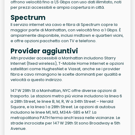
offrono velocità fino a 1,5 Gbps con uso dati illimitato, noti
per prezzi accessibili e ampia copertura in città.
Spectrum
Il servizio internet via cavo e fibra di Spectrum copre la
maggior parte di Manhattan, con velocità fino a 1 Gbps. È
ampiamente disponibile, inclusi midtown e quartieri vicini,
e offre opzioni pacchetto con TV e telefono.
Provider aggiuntivi
Altri provider accessibili a Manhattan includono Starry
Internet (fixed wireless), T-Mobile Home Internet e opzioni
satellitari come HughesNet e Viasat, anche se i provider
fibra e cavo rimangono le scelte dominanti per qualità e
velocità a questo indirizzo.
147 W 29th St a Manhattan, NYC offre diverse opzioni di
trasporto. Le stazioni metro più vicine includono la linea 6
a 28th Street, le linee B, M, R, W a 34th Street – Herald
Square, e la linea 1 a 28th Street. Le opzioni di autobus
includono le linee M1, M3, M34A-SBS e M7. La
metropolitana PATH ferma anch’essa nelle vicinanze. Le
strade incrociate per 147 W 29th St sono Broadway e 5th
Avenue.