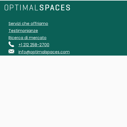
Servizi che offriamo
Testimonianze
Ricerca di mercato
+1 212 258-2700
info@optimalspaces.com