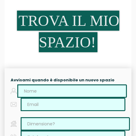
TROVA IL MIO
SPAZIO!
Avvisami quando è disponibile un nuovo spazio