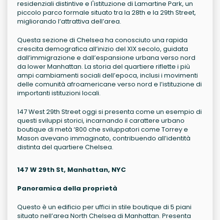
residenziali distintive e l'istituzione di Lamartine Park, un
piccolo parco formale situato tra la 28th e la 29th Street,
migliorando l’attrattiva dell’area.
Questa sezione di Chelsea ha conosciuto una rapida
crescita demografica all’inizio del XIX secolo, guidata
dall’immigrazione e dall’espansione urbana verso nord
da lower Manhattan. La storia del quartiere riflette i più
ampi cambiamenti sociali dell’epoca, inclusi i movimenti
delle comunità afroamericane verso nord e l’istituzione di
importanti istituzioni locali.
147 West 29th Street oggi si presenta come un esempio di
questi sviluppi storici, incarnando il carattere urbano
boutique di metà ‘800 che sviluppatori come Torrey e
Mason avevano immaginato, contribuendo all’identità
distinta del quartiere Chelsea.
147 W 29th St, Manhattan, NYC
Panoramica della proprietà
Questo è un edificio per uffici in stile boutique di 5 piani
situato nell’area North Chelsea di Manhattan. Presenta