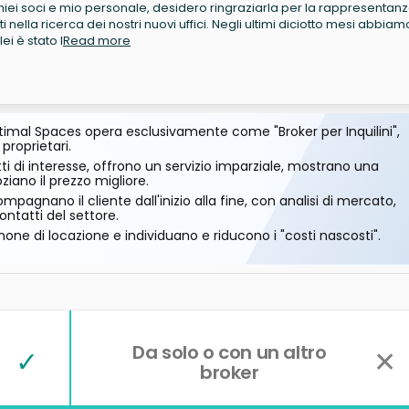
iei soci e mio personale, desidero ringraziarla per la rappresentanz
ti nella ricerca dei nostri nuovi uffici. Negli ultimi diciotto mesi abbiam
ei è stato l
Read more
imal Spaces opera esclusivamente come "Broker per Inquilini",
 proprietari.
ti di interesse, offrono un servizio imparziale, mostrano una
ano il prezzo migliore.
mpagnano il cliente dall'inizio alla fine, con analisi di mercato,
ontatti del settore.
one di locazione e individuano e riducono i "costi nascosti".
Da solo o con un altro
✓
✕
broker