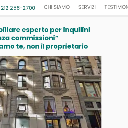
CHI SIAMO
SERVIZI
TESTIMON
 212 258-2700
liare esperto per inquilini
nza commissioni”
mo te, non il proprietario