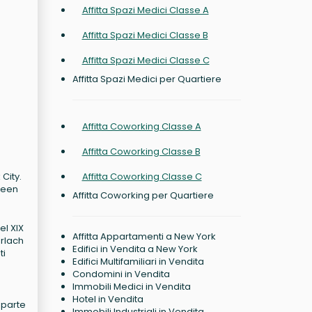
Affitta Spazi Medici Classe A
Affitta Spazi Medici Classe B
Affitta Spazi Medici Classe C
Affitta Spazi Medici per Quartiere
Affitta Coworking Classe A
Affitta Coworking Classe B
City.
Affitta Coworking Classe C
Queen
Affitta Coworking per Quartiere
el XIX
Affitta Appartamenti a New York
erlach
Edifici in Vendita a New York
ti
Edifici Multifamiliari in Vendita
Condomini in Vendita
Immobili Medici in Vendita
Hotel in Vendita
 parte
Immobili Industriali in Vendita