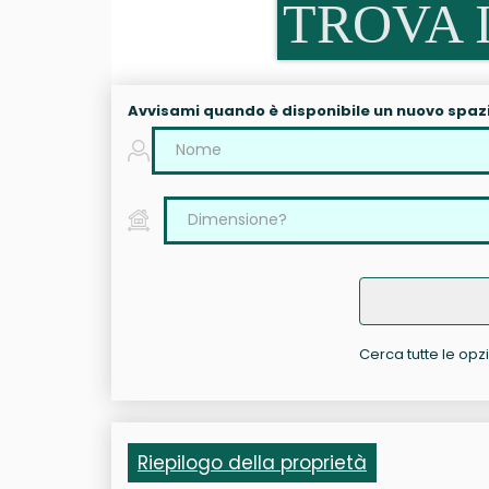
TROVA I
Avvisami quando è disponibile un nuovo spaz
Cerca tutte le opzi
Riepilogo della proprietà