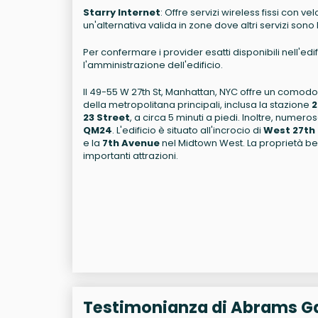
Starry Internet
: Offre servizi wireless fissi con 
un'alternativa valida in zone dove altri servizi sono l
Per confermare i provider esatti disponibili nell'edif
l'amministrazione dell'edificio.
Il 49-55 W 27th St, Manhattan, NYC offre un comodo 
della metropolitana principali, inclusa la stazione
2
23 Street
, a circa 5 minuti a piedi. Inoltre, nume
QM24
. L'edificio è situato all'incrocio di
West 27th 
e la
7th Avenue
nel Midtown West. La proprietà be
importanti attrazioni.
Testimonianza di Abrams Ga