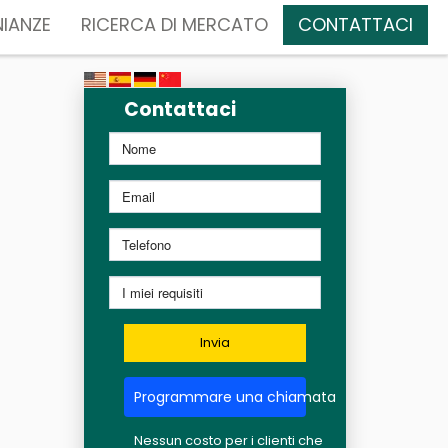
IANZE
RICERCA DI MERCATO
CONTATTACI
Contattaci
Invia
Programmare una chiamata
Nessun costo per i clienti che