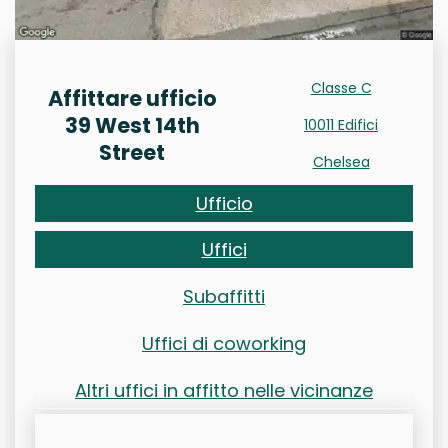
Classe C
Affittare ufficio
39 West 14th
10011 Edifici
Street
Chelsea
Ufficio
Uffici
Subaffitti
Uffici di coworking
Altri uffici in affitto nelle vicinanze