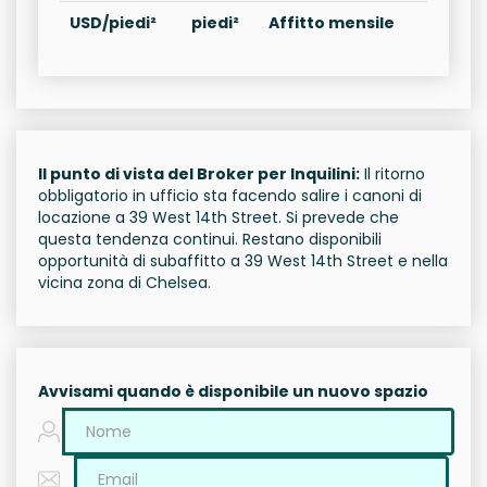
USD/piedi²
piedi²
Affitto mensile
Il punto di vista del Broker per Inquilini:
Il ritorno
obbligatorio in ufficio sta facendo salire i canoni di
locazione a 39 West 14th Street. Si prevede che
questa tendenza continui. Restano disponibili
opportunità di subaffitto a 39 West 14th Street e nella
vicina zona di Chelsea.
Avvisami quando è disponibile un nuovo spazio