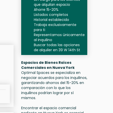
que alquilan espacio
Ahorre 15-20%
Listados completos
Historial establecido
Trabaja exclusivamente
para ti
Representamos únicamente
al Inquilino
Buscar todas las opciones
de alquiler en 39 W 14th St
Espacios de Bienes Raíces
Comerciales en Nueva York
Optimal Spaces se especializa en
negociar acuerdos para los inquilinos,
garantizando ahorros del 15-20% en
comparación con lo que los
inquilinos podrían lograr por sí
mismos.
Encontrar el espacio comercial