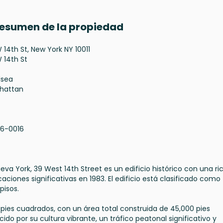
 Resumen de la propiedad
 14th St, New York NY 10011
 14th St
lsea
hattan
16-0016
eva York, 39 West 14th Street es un edificio histórico con una ri
caciones significativas en 1983. El edificio está clasificado como
pisos.
25 pies cuadrados, con un área total construida de 45,000 pies
o por su cultura vibrante, un tráfico peatonal significativo y