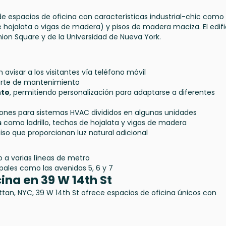
e espacios de oficina con características industrial-chic como
de hojalata o vigas de madera) y pisos de madera maciza. El edifi
ion Square y de la Universidad de Nueva York.
visar a los visitantes vía teléfono móvil
rte de mantenimiento
nto
, permitiendo personalización para adaptarse a diferentes
ones para sistemas HVAC divididos en algunas unidades
s
como ladrillo, techos de hojalata y vigas de madera
iso que proporcionan luz natural adicional
o a varias líneas de metro
pales como las avenidas 5, 6 y 7
ina en 39 W 14th St
tan, NYC, 39 W 14th St ofrece espacios de oficina únicos con