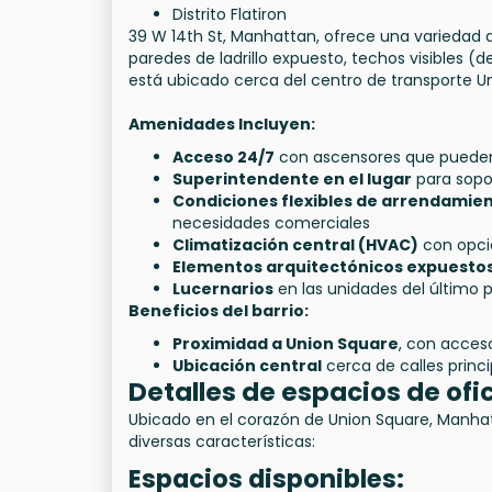
Distrito Flatiron
39 W 14th St, Manhattan, ofrece una variedad d
paredes de ladrillo expuesto, techos visibles (
está ubicado cerca del centro de transporte Un
Amenidades Incluyen:
Acceso 24/7
con ascensores que pueden a
Superintendente en el lugar
para sopo
Condiciones flexibles de arrendamie
necesidades comerciales
Climatización central (HVAC)
con opci
Elementos arquitectónicos expuesto
Lucernarios
en las unidades del último p
Beneficios del barrio:
Proximidad a Union Square
, con acces
Ubicación central
cerca de calles princi
Detalles de espacios de ofic
Ubicado en el corazón de Union Square, Manhat
diversas características:
Espacios disponibles: