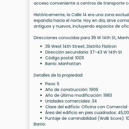
acceso conveniente a centros de transporte 
Históricamente, la Calle 14 era una zona excl
expandía hacia el norte. Hoy en día, sirve co
antiguos y nuevos, incluyendo espacios de ofici
Direcciones conocidas para 39 W 14th St, Manh
39 West 14th Street, Distrito Flatiron
Dirección secundaria: 37-43 W 14th St
Código postal: 10011
Barrio: Manhattan
Detalles de la propiedad:
Pisos: 5
Año de construcción: 1906
Año de última modificación: 1983
Unidades comerciales: 34
Clase del edificio: Oficina con Comercial 
Área del edificio en pies cuadrados: 45,0
Puntaje de caminabilidad (Walk Score): 1
Barrio: