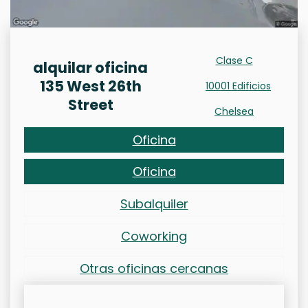
Clase C
alquilar oficina
135 West 26th
10001 Edificios
Street
Chelsea
Oficina
Oficina
Subalquiler
Coworking
Otras oficinas cercanas