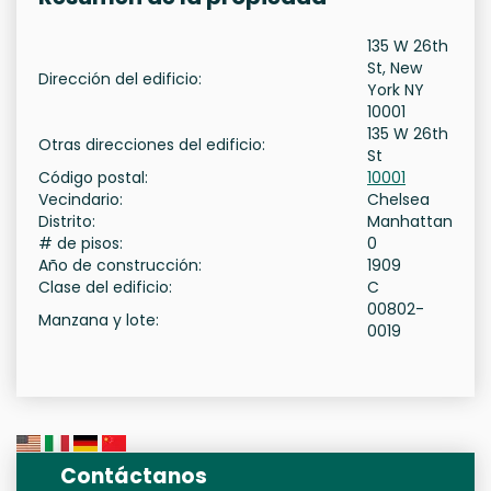
135 W 26th
St, New
Dirección del edificio:
York NY
10001
135 W 26th
Otras direcciones del edificio:
St
Código postal:
10001
Vecindario:
Chelsea
Distrito:
Manhattan
# de pisos:
0
Año de construcción:
1909
Clase del edificio:
C
00802-
Manzana y lote:
0019
Contáctanos