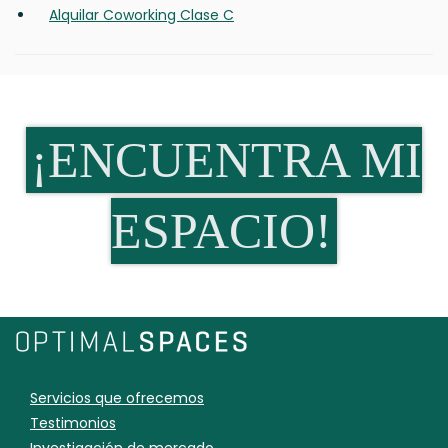
Alquilar Coworking Clase C
¡ENCUENTRA MI
ESPACIO!
Servicios que ofrecemos
Testimonios