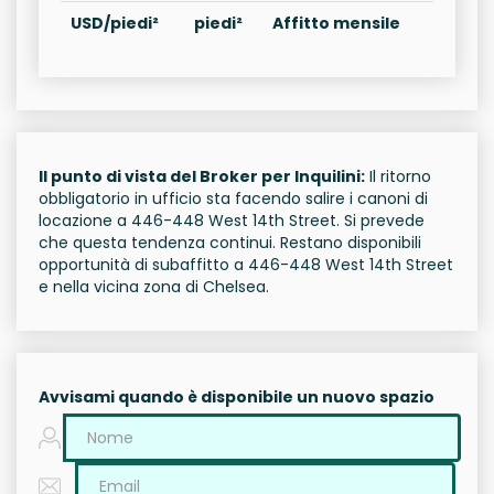
USD/piedi²
piedi²
Affitto mensile
Il punto di vista del Broker per Inquilini:
Il ritorno
obbligatorio in ufficio sta facendo salire i canoni di
locazione a 446-448 West 14th Street. Si prevede
che questa tendenza continui. Restano disponibili
opportunità di subaffitto a 446-448 West 14th Street
e nella vicina zona di Chelsea.
Avvisami quando è disponibile un nuovo spazio