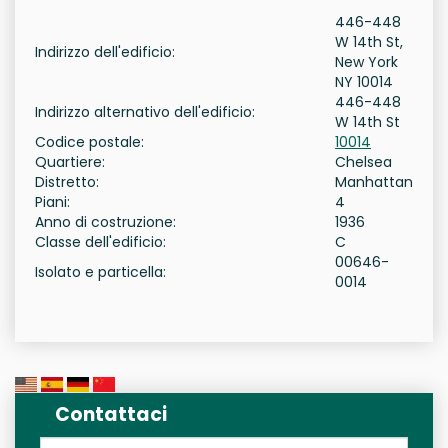
446-448
W 14th St,
Indirizzo dell'edificio:
New York
NY 10014
446-448
Indirizzo alternativo dell'edificio:
W 14th St
Codice postale:
10014
Quartiere:
Chelsea
Distretto:
Manhattan
Piani:
4
Anno di costruzione:
1936
Classe dell'edificio:
C
00646-
Isolato e particella:
0014
Contattaci