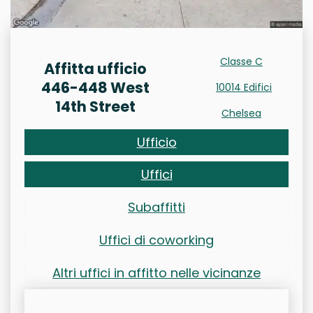
Classe C
Affitta ufficio
446-448 West
10014 Edifici
14th Street
Chelsea
Ufficio
Uffici
Subaffitti
Uffici di coworking
Altri uffici in affitto nelle vicinanze