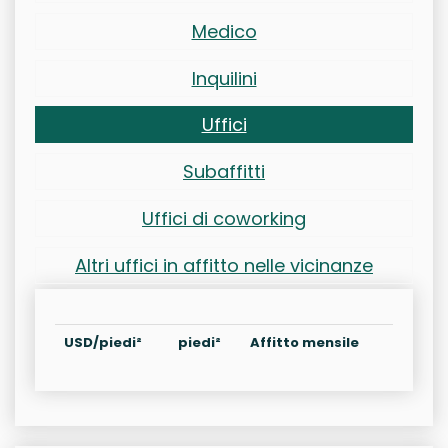
Medico
Inquilini
Uffici
Subaffitti
Uffici di coworking
Altri uffici in affitto nelle vicinanze
USD/piedi²
piedi²
Affitto mensile