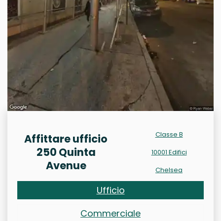
Classe B
Affittare ufficio
250 Quinta
10001 Edifici
Avenue
Chelsea
Ufficio
Commerciale