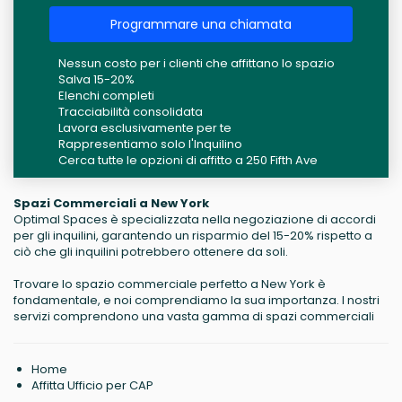
Programmare una chiamata
Nessun costo per i clienti che affittano lo spazio
Salva 15-20%
Elenchi completi
Tracciabilità consolidata
Lavora esclusivamente per te
Rappresentiamo solo l'Inquilino
Cerca tutte le opzioni di affitto a 250 Fifth Ave
Spazi Commerciali a New York
Optimal Spaces è specializzata nella negoziazione di accordi
per gli inquilini, garantendo un risparmio del 15-20% rispetto a
ciò che gli inquilini potrebbero ottenere da soli.
Trovare lo spazio commerciale perfetto a New York è
fondamentale, e noi comprendiamo la sua importanza. I nostri
servizi comprendono una vasta gamma di spazi commerciali
Home
Affitta Ufficio per CAP