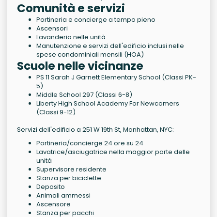
Comunità e servizi
Portineria e concierge a tempo pieno
Ascensori
Lavanderia nelle unità
Manutenzione e servizi dell'edificio inclusi nelle
spese condominiali mensili (HOA)
Scuole nelle vicinanze
PS 11 Sarah J Garnett Elementary School (Classi PK-
5)
Middle School 297 (Classi 6-8)
Liberty High School Academy For Newcomers
(Classi 9-12)
Servizi dell'edificio a 251 W 19th St, Manhattan, NYC:
Portineria/concierge 24 ore su 24
Lavatrice/asciugatrice nella maggior parte delle
unità
Supervisore residente
Stanza per biciclette
Deposito
Animali ammessi
Ascensore
Stanza per pacchi