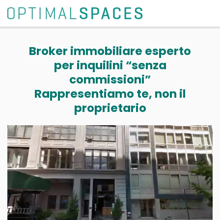
Broker immobiliare esperto
per inquilini “senza
commissioni”
Rappresentiamo te, non il
proprietario