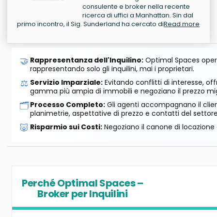
consulente e broker nella recente
ricerca di uffici a Manhattan. Sin dal
primo incontro, il Sig. Sunderland ha cercato di
Read more
🤝
Rappresentanza dell'Inquilino:
Optimal Spaces opera
rappresentando solo gli inquilini, mai i proprietari.
⚖️
Servizio Imparziale:
Evitando conflitti di interesse, o
gamma più ampia di immobili e negoziano il prezzo mig
🗂️
Processo Completo:
Gli agenti accompagnano il cliente
planimetrie, aspettative di prezzo e contatti del settore
🐷
Risparmio sui Costi:
Negoziano il canone di locazione e
Perché Optimal Spaces –
Broker per Inquilini