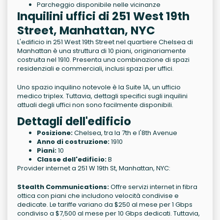
Parcheggio disponibile nelle vicinanze
Inquilini uffici di 251 West 19th
Street, Manhattan, NYC
L'edificio in 251 West 19th Street nel quartiere Chelsea di
Manhattan è una struttura di 10 piani, originariamente
costruita nel 1910. Presenta una combinazione di spazi
residenziali e commerciali, inclusi spazi per uffici.
Uno spazio inquilino notevole è la Suite 1A, un ufficio
medico triplex. Tuttavia, dettagli specifici sugli inquilini
attuali degli uffici non sono facilmente disponibili.
Dettagli dell'edificio
Posizione:
Chelsea, tra la 7th e l'8th Avenue
Anno di costruzione:
1910
Piani:
10
Classe dell'edificio:
B
Provider internet a 251 W 19th St, Manhattan, NYC:
Stealth Communications:
Offre servizi internet in fibra
ottica con piani che includono velocità condivise e
dedicate. Le tariffe variano da $250 al mese per 1 Gbps
condiviso a $7,500 al mese per 10 Gbps dedicati. Tuttavia,