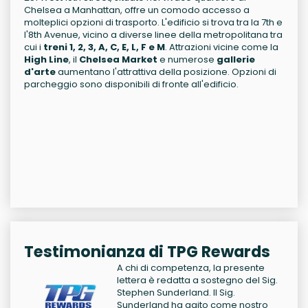
Chelsea a Manhattan, offre un comodo accesso a
molteplici opzioni di trasporto. L'edificio si trova tra la 7th e
l'8th Avenue, vicino a diverse linee della metropolitana tra
cui i
treni 1, 2, 3, A, C, E, L, F e M
. Attrazioni vicine come la
High Line
, il
Chelsea Market
e numerose
gallerie
d'arte
aumentano l'attrattiva della posizione. Opzioni di
parcheggio sono disponibili di fronte all'edificio.
Testimonianza di TPG Rewards
A chi di competenza, la presente
lettera è redatta a sostegno del Sig.
Stephen Sunderland. Il Sig.
Sunderland ha agito come nostro