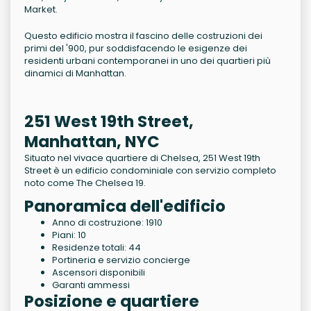
Market.
Questo edificio mostra il fascino delle costruzioni dei
primi del '900, pur soddisfacendo le esigenze dei
residenti urbani contemporanei in uno dei quartieri più
dinamici di Manhattan.
251 West 19th Street,
Manhattan, NYC
Situato nel vivace quartiere di Chelsea, 251 West 19th
Street è un edificio condominiale con servizio completo
noto come The Chelsea 19.
Panoramica dell'edificio
Anno di costruzione: 1910
Piani: 10
Residenze totali: 44
Portineria e servizio concierge
Ascensori disponibili
Garanti ammessi
Posizione e quartiere