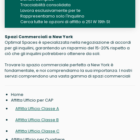
Tracciabilità consolidata
Lavora esclusivamente per te
Rappresentiamo solo l'Inquilino
Cerca tutte le opzioni di affitto a 251 W 19th St
Spazi Commerciali a New York
Optimal Spaces è specializzata nella negoziazione di accordi
per gli inquilini, garantendo un risparmio del 15-20% rispetto a
ciò che gli inquilini potrebbero ottenere da soli.
Trovare lo spazio commerciale perfetto a New York è
fondamentale, e noi comprendiamo la sua importanza. I nostri
servizi comprendono una vasta gamma di spazi commerciali
Home
Affitta Ufficio per CAP
Affitta Ufficio Classe A
Affitta Ufficio Classe B
Affitta Ufficio Classe C
Affitta Ufficio per Quartiere