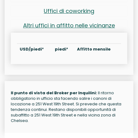
Uffici di coworking
Altri uffici in affitto nelle vicinanze
USD/piedi²
piedi²
Affitto mensile
Il punto di vista del Broker per Inquilini:
Il ritorno
obbligatorio in ufficio sta facendo salire i canoni di
locazione a 251 West 19th Street. Si prevede che questa
tendenza continui. Restano disponibili opportunità di
subaffitto a 251 West 19th Street e nella vicina zona di
Chelsea.