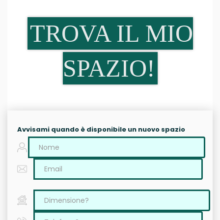
TROVA IL MIO
SPAZIO!
Avvisami quando è disponibile un nuovo spazio