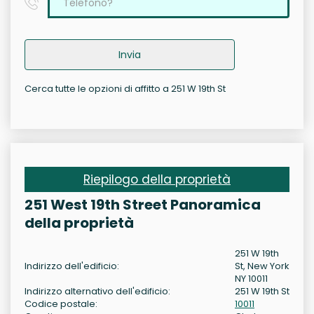
Invia
Cerca tutte le opzioni di affitto a 251 W 19th St
Riepilogo della proprietà
251 West 19th Street Panoramica
della proprietà
251 W 19th
Indirizzo dell'edificio:
St, New York
NY 10011
Indirizzo alternativo dell'edificio:
251 W 19th St
Codice postale:
10011