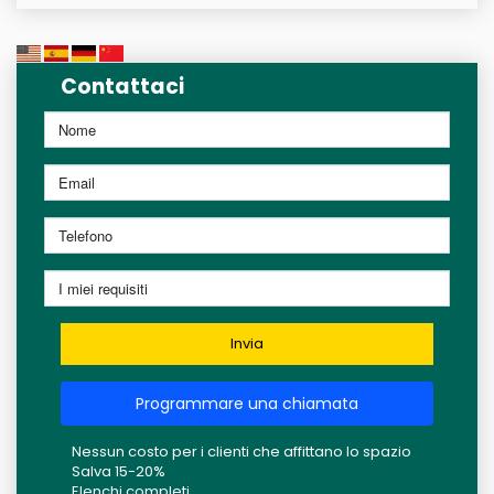
Contattaci
Invia
Programmare una chiamata
Nessun costo per i clienti che affittano lo spazio
Salva 15-20%
Elenchi completi