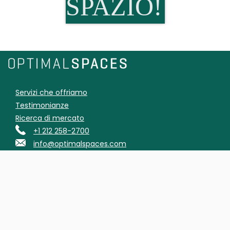
SPAZIO!
Servizi che offriamo
Testimonianze
Ricerca di mercato
+1 212 258-2700
info@optimalspaces.com