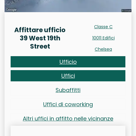
Classe C
Affittare ufficio
39 West 19th
10011 Edifici
Street
Chelsea
Ufficio
Uffici
Subaffitti
Uffici di coworking
Altri uffici in affitto nelle vicinanze