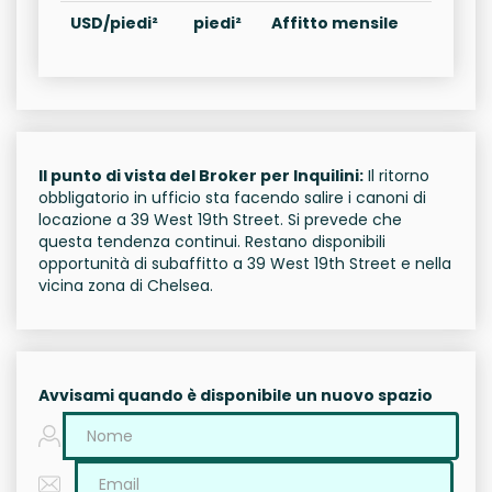
USD/piedi²
piedi²
Affitto mensile
Il punto di vista del Broker per Inquilini:
Il ritorno
obbligatorio in ufficio sta facendo salire i canoni di
locazione a 39 West 19th Street. Si prevede che
questa tendenza continui. Restano disponibili
opportunità di subaffitto a 39 West 19th Street e nella
vicina zona di Chelsea.
Avvisami quando è disponibile un nuovo spazio