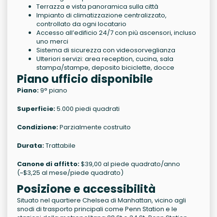
Terrazza e vista panoramica sulla città
Impianto di climatizzazione centralizzato,
controllato da ogni locatario
Accesso all’edificio 24/7 con più ascensori, incluso
uno merci
Sistema di sicurezza con videosorveglianza
Ulteriori servizi: area reception, cucina, sala
stampa/stampe, deposito biciclette, docce
Piano ufficio disponibile
Piano:
9° piano
Superficie:
5.000 piedi quadrati
Condizione:
Parzialmente costruito
Durata:
Trattabile
Canone di affitto:
$39,00 al piede quadrato/anno
(~$3,25 al mese/piede quadrato)
Posizione e accessibilità
Situato nel quartiere Chelsea di Manhattan, vicino agli
snodi di trasporto principali come Penn Station e le