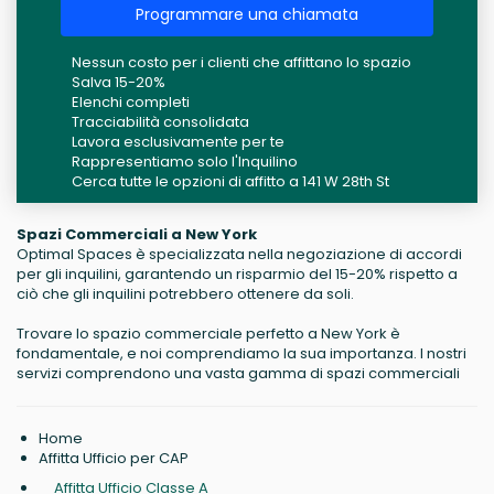
Programmare una chiamata
Nessun costo per i clienti che affittano lo spazio
Salva 15-20%
Elenchi completi
Tracciabilità consolidata
Lavora esclusivamente per te
Rappresentiamo solo l'Inquilino
Cerca tutte le opzioni di affitto a 141 W 28th St
Spazi Commerciali a New York
Optimal Spaces è specializzata nella negoziazione di accordi
per gli inquilini, garantendo un risparmio del 15-20% rispetto a
ciò che gli inquilini potrebbero ottenere da soli.
Trovare lo spazio commerciale perfetto a New York è
fondamentale, e noi comprendiamo la sua importanza. I nostri
servizi comprendono una vasta gamma di spazi commerciali
Home
Affitta Ufficio per CAP
Affitta Ufficio Classe A