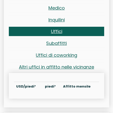
Medico
Inquilini
Uffici
Subaffitti
Uffici di coworking
Altri uffici in affitto nelle vicinanze
USD/piedi²
piedi²
Affitto mensile