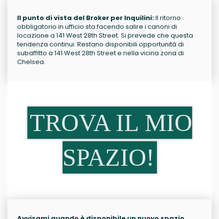
Il punto di vista del Broker per Inquilini:
Il ritorno
obbligatorio in ufficio sta facendo salire i canoni di
locazione a 141 West 28th Street. Si prevede che questa
tendenza continui. Restano disponibili opportunità di
subaffitto a 141 West 28th Street e nella vicina zona di
Chelsea.
TROVA IL MIO
SPAZIO!
Avvisami quando è disponibile un nuovo spazio