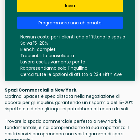
Invia
Programmare una chiamata
Nessun costo per i clienti che affittano lo spazio
Salva 15-20%
Elenchi completi
Tracciabilità consolidata
Lavora esclusivamente per te
Rappresentiamo solo l'Inquilino
Cerca tutte le opzioni di affitto a 234 Fifth Ave
Spazi Commerciali a New York
Optimal Spaces è specializzata nella negoziazione di
accordi per gli inquilini, garantendo un risparmio del 15-20%
rispetto a ciò che gli inquilini potrebbero ottenere da soli.
Trovare lo spazio commerciale perfetto a New York è
fondamentale, e noi comprendiamo la sua importanza. I
nostri servizi comprendono una vasta gamma di spazi