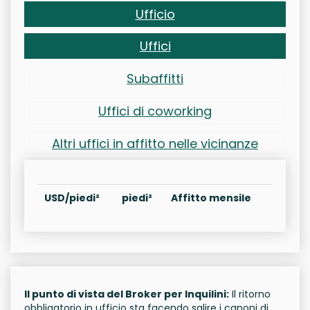
Ufficio
Uffici
Subaffitti
Uffici di coworking
Altri uffici in affitto nelle vicinanze
USD/piedi²
piedi²
Affitto mensile
Il punto di vista del Broker per Inquilini:
Il ritorno
obbligatorio in ufficio sta facendo salire i canoni di