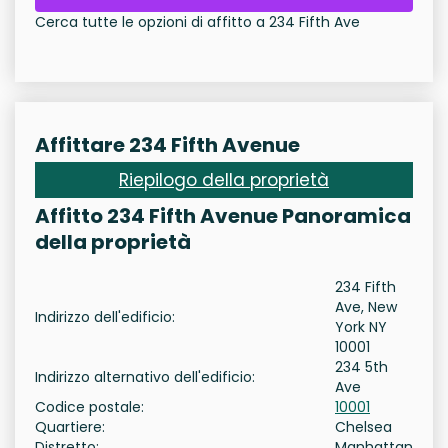
Cerca tutte le opzioni di affitto a 234 Fifth Ave
Affittare 234 Fifth Avenue
Riepilogo della proprietà
Affitto 234 Fifth Avenue Panoramica
della proprietà
234 Fifth
Ave, New
Indirizzo dell'edificio:
York NY
10001
234 5th
Indirizzo alternativo dell'edificio:
Ave
Codice postale:
10001
Quartiere:
Chelsea
Distretto:
Manhattan