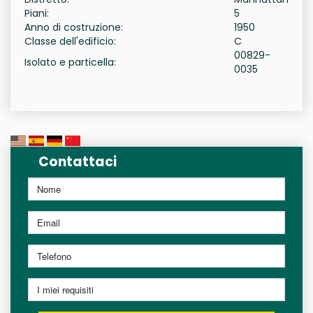
Piani:
5
Anno di costruzione:
1950
Classe dell'edificio:
C
00829-
Isolato e particella:
0035
Contattaci