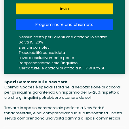
Invia
Programmare una chiamata
Nessun costo per i clienti che affittano lo spazio
Salva 15-20%
Elenchi completi
Tracciabilità consolidata
Lavora esclusivamente per te
Rappresentiamo solo l'Inquilino
Cerca tutte le opzioni di affitto a 15-17 W 18th St
Spazi Commerciali a New York
Optimal Spaces è specializzata nella negoziazione di accordi
per gli inquilini, garantendo un risparmio del 15-20% rispetto a
ciò che gli inquilini potrebbero ottenere da soli.
Trovare lo spazio commerciale perfetto a New York è
fondamentale, e noi comprendiamo la sua importanza. I nostri
servizi comprendono una vasta gamma di spazi commerciali