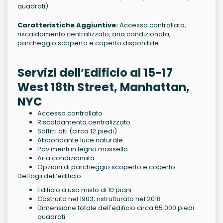
quadrati)
Caratteristiche Aggiuntive:
Accesso controllato,
riscaldamento centralizzato, aria condizionata,
parcheggio scoperto e coperto disponibile
Servizi dell’Edificio al 15-17
West 18th Street, Manhattan,
NYC
Accesso controllato
Riscaldamento centralizzato
Soffitti alti (circa 12 piedi)
Abbondante luce naturale
Pavimenti in legno massello
Aria condizionata
Opzioni di parcheggio scoperto e coperto
Dettagli dell’edificio:
Edificio a uso misto di 10 piani
Costruito nel 1903, ristrutturato nel 2018
Dimensione totale dell'edificio circa 65.000 piedi
quadrati