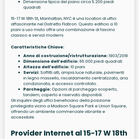
Dimensione tipica del piano circa 5.200 piedi
quadrati
15-17 W 18th St, Manhattan, NYC è una location di uffici
affascinante nel Distretto Flatiron. Questo edificio a 10
piani a uso misto offre una combinazione di fascino
classico e servizi moderni.
Caratteristiche Chiave:
Anno di costruzione/ristrutturazione:
1903/2018
Dimensione dell’edificio:
65.000 piedi quadrati
Altezza dell’edificio:
10 piani
Servizi:
Soffitti alti, ampia luce naturale, pavimenti
in legno massello, riscaldamento centralizzato, aria
condizionata, e accesso controllato.
Parcheggio:
Opzioni di parcheggio scoperto,
tandem, coperto e riservato disponibili.
Gli inquilini degli uffici beneficiano della posizione
privilegiata vicino a Madison Square Park e Union Square,
offrendo un ambiente commerciale vibrante e
accessibile.
Provider Internet al 15-17 W 18th