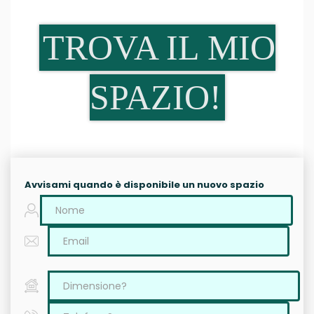
TROVA IL MIO
SPAZIO!
Avvisami quando è disponibile un nuovo spazio