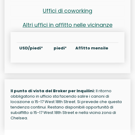
Uffici di coworking
Altri uffici in affitto nelle vicinanze
USD/piedi²
piedi²
Affitto mensile
Il punto di vista del Broker per Inquilini:
Il ritorno
obbligatorio in ufficio sta facendo salire i canoni di
locazione a 15-17 West 18th Street. Si prevede che questa
tendenza continui. Restano disponibili opportunità di
subaffitto a 15-17 West 18th Street e nella vicina zona di
Chelsea.