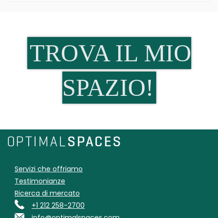
TROVA IL MIO
SPAZIO!
Servizi che offriamo
Testimonianze
Ricerca di mercato
+1 212 258-2700
info@optimalspaces.com