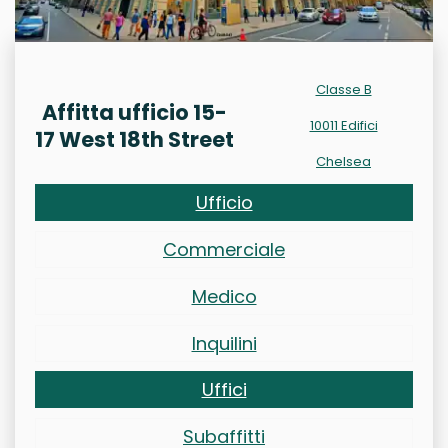
Classe B
Affitta ufficio 15-
10011 Edifici
17 West 18th Street
Chelsea
Ufficio
Commerciale
Medico
Inquilini
Uffici
Subaffitti