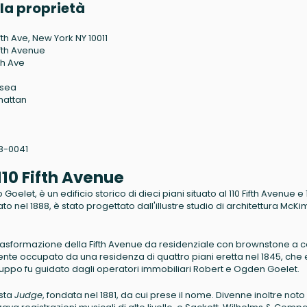
la proprietà
ifth Ave, New York NY 10011
ifth Avenue
th Ave
lsea
hattan
8-0041
 110 Fifth Avenue
oelet, è un edificio storico di dieci piani situato al 110 Fifth Avenue e 
o nel 1888, è stato progettato dall'illustre studio di architettura McKi
trasformazione della Fifth Avenue da residenziale con brownstone a c
nte occupato da una residenza di quattro piani eretta nel 1845, che 
iluppo fu guidato dagli operatori immobiliari Robert e Ogden Goelet.
ista
Judge
, fondata nel 1881, da cui prese il nome. Divenne inoltre noto