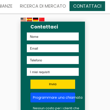
IANZE
RICERCA DI MERCATO
CONTATTACI
Contattaci
Invia
Programmare una chiamata
Nessun costo per i clienti che