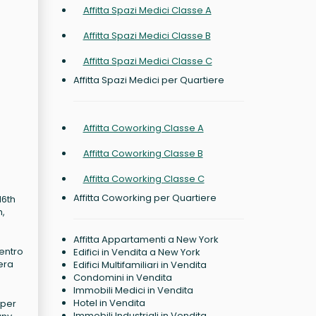
Affitta Spazi Medici Classe A
Affitta Spazi Medici Classe B
Affitta Spazi Medici Classe C
Affitta Spazi Medici per Quartiere
Affitta Coworking Classe A
Affitta Coworking Classe B
Affitta Coworking Classe C
Affitta Coworking per Quartiere
16th
m,
Affitta Appartamenti a New York
entro
Edifici in Vendita a New York
era
Edifici Multifamiliari in Vendita
Condomini in Vendita
Immobili Medici in Vendita
Hotel in Vendita
 per
Immobili Industriali in Vendita