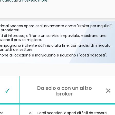
li adeguati al nos
Read more
imal Spaces opera esclusivamente come "Broker per Inquilini",
 proprietari.
ti di interesse, offrono un servizio imparziale, mostrano una
ano il prezzo migliore.
mpagnano il cliente dall'inizio alla fine, con analisi di mercato,
ontatti del settore.
one di locazione e individuano e riducono i "costi nascosti".
Da solo o con un altro
✓
✕
broker
he
Perdi occasioni e spazi difficili da trovare.