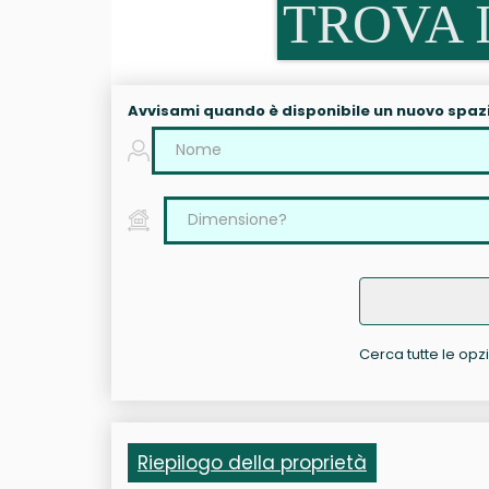
TROVA I
Avvisami quando è disponibile un nuovo spaz
Cerca tutte le opzio
Riepilogo della proprietà