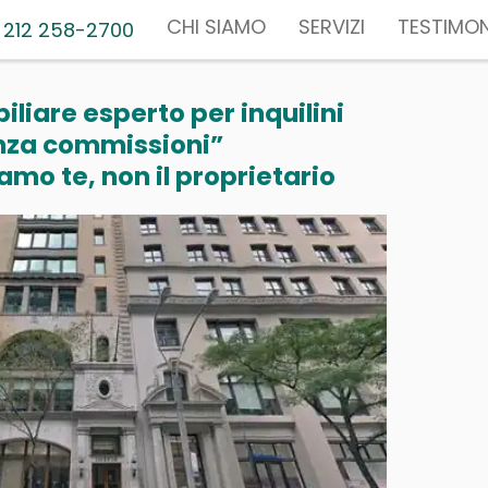
CHI SIAMO
SERVIZI
TESTIMON
 212 258-2700
liare esperto per inquilini
nza commissioni”
mo te, non il proprietario