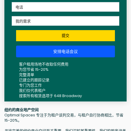
提交
安排电话会议
客户租用场地不收取任何费用
为您节省 15-20%
完整清单
已建立的跟踪记录
专门为您工作
我们仅代表租户
搜索所有租赁选项于 648 Broadway
纽约的商业地产空间
Optimal Spaces 专注于为租户谈判交易，与租户自行协商相比，节省
15-20%。
寻找完美的纽约商业空间至关重要，我们深知其重要性。我们的服务涵盖