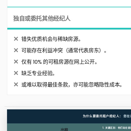
独自或委托其他经纪人
错失优质机会与稀缺房源。
可能存在利益冲突（通常代表房东）。
仅有 10% 的可租房源在网上公开。
缺乏专业经验。
或难以取得最佳条款，亦可能忽略隐性成本。
为什么要委托租户经纪人：
您在
1. 关键区别：他们站在
出租