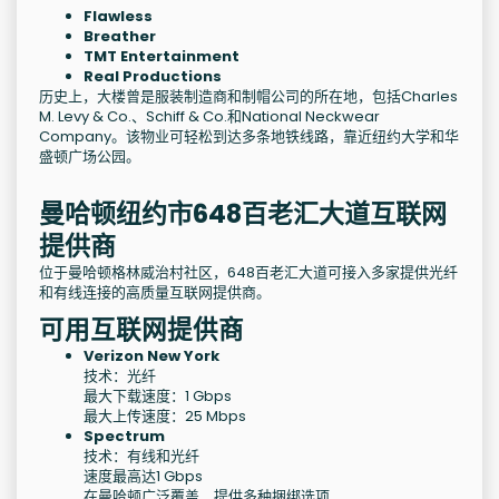
Flawless
Breather
TMT Entertainment
Real Productions
历史上，大楼曾是服装制造商和制帽公司的所在地，包括Charles
M. Levy & Co.、Schiff & Co.和National Neckwear
Company。该物业可轻松到达多条地铁线路，靠近纽约大学和华
盛顿广场公园。
曼哈顿纽约市648百老汇大道互联网
提供商
位于曼哈顿格林威治村社区，648百老汇大道可接入多家提供光纤
和有线连接的高质量互联网提供商。
可用互联网提供商
Verizon New York
技术：光纤
最大下载速度：1 Gbps
最大上传速度：25 Mbps
Spectrum
技术：有线和光纤
速度最高达1 Gbps
在曼哈顿广泛覆盖，提供多种捆绑选项