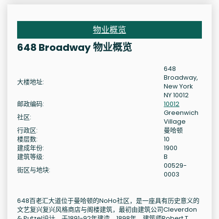
物业概览
648 Broadway 物业概览
648
Broadway,
大楼地址:
New York
NY 10012
邮政编码:
10012
Greenwich
社区:
Village
行政区:
曼哈顿
楼层数:
10
建成年份:
1900
建筑等级:
B
00529-
街区与地块:
0003
648百老汇大道位于曼哈顿的NoHo社区，是一座具有历史意义的
文艺复兴复兴风格商店与阁楼建筑，最初由建筑公司Cleverdon
& Putzel设计，于1891-92年建造。1898年，建筑师Robert T.