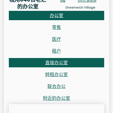
B级
10012 建筑物
的办公室
Greenwich Village
办公室
零售
医疗
租户
直接办公室
转租办公室
联合办公
附近的办公室