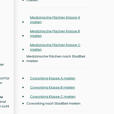
mieten
Medizinische Flächen Klasse A
mieten
Medizinische Flächen Klasse B
mieten
Medizinische Flächen Klasse C
mieten
Medizinische Flächen nach Stadtteil
mieten
der
e
rt für
Coworking Klasse A mieten
hr
Coworking Klasse B mieten
Coworking Klasse C mieten
hr
inal
Coworking nach Stadtteil mieten
 Licht