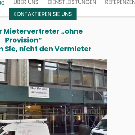
ÜBER UNS
DIENSTLEISTUNGEN
REFERENZE
00
KONTAKTIEREN SIE UNS
r Mietervertreter „ohne
Provision“
n Sie, nicht den Vermieter