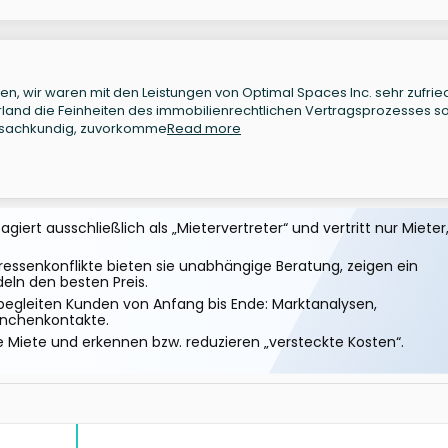
, wir waren mit den Leistungen von Optimal Spaces Inc. sehr zufrie
rland die Feinheiten des immobilienrechtlichen Vertragsprozesses so
h sachkundig, zuvorkomme
Read more
iert ausschließlich als „Mietervertreter“ und vertritt nur Mieter
essenkonflikte bieten sie unabhängige Beratung, zeigen ein
eln den besten Preis.
begleiten Kunden von Anfang bis Ende: Marktanalysen,
anchenkontakte.
e Miete und erkennen bzw. reduzieren „versteckte Kosten“.