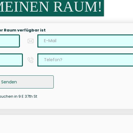
MEINEN RAUM!
er Raum verfügbar ist
Senden
uchen in 9 E 37th St