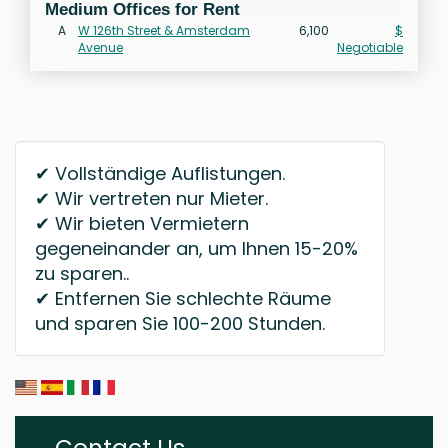
Medium Offices for Rent
A
W 126th Street & Amsterdam
6,100
$
Avenue
Negotiable
✔ Vollständige Auflistungen.
✔ Wir vertreten nur Mieter.
✔ Wir bieten Vermietern
gegeneinander an, um Ihnen 15-20%
zu sparen..
✔ Entfernen Sie schlechte Räume
und sparen Sie 100-200 Stunden.
Contact Us