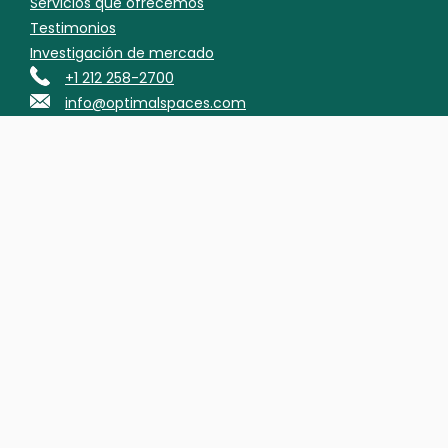
Servicios que ofrecemos
Testimonios
Investigación de mercado
+1 212 258-2700
info@optimalspaces.com