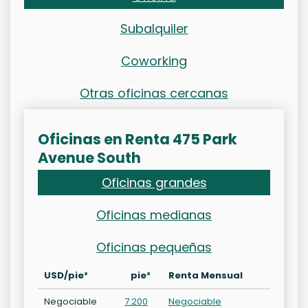
Subalquiler
Coworking
Otras oficinas cercanas
Oficinas en Renta 475 Park
Avenue South
Oficinas grandes
Oficinas medianas
Oficinas pequeñas
USD/pie²
pie²
Renta Mensual
Negociable
7.200
Negociable