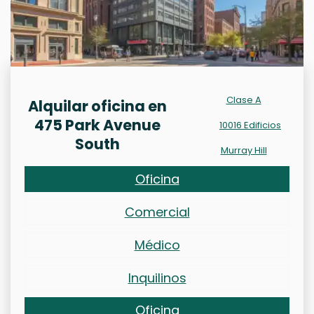
Clase A
Alquilar oficina en
475 Park Avenue
10016 Edificios
South
Murray Hill
Oficina
Comercial
Médico
Inquilinos
Oficina