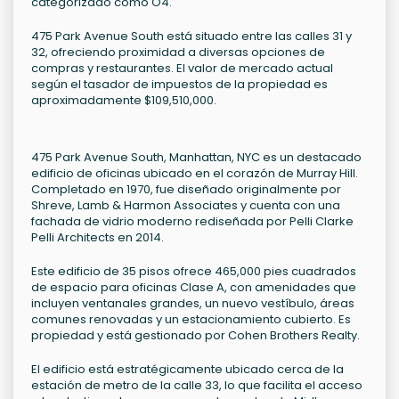
categorizado como O4.
475 Park Avenue South está situado entre las calles 31 y
32, ofreciendo proximidad a diversas opciones de
compras y restaurantes. El valor de mercado actual
según el tasador de impuestos de la propiedad es
aproximadamente $109,510,000.
475 Park Avenue South, Manhattan, NYC es un destacado
edificio de oficinas ubicado en el corazón de Murray Hill.
Completado en 1970, fue diseñado originalmente por
Shreve, Lamb & Harmon Associates y cuenta con una
fachada de vidrio moderno rediseñada por Pelli Clarke
Pelli Architects en 2014.
Este edificio de 35 pisos ofrece 465,000 pies cuadrados
de espacio para oficinas Clase A, con amenidades que
incluyen ventanales grandes, un nuevo vestíbulo, áreas
comunes renovadas y un estacionamiento cubierto. Es
propiedad y está gestionado por Cohen Brothers Realty.
El edificio está estratégicamente ubicado cerca de la
estación de metro de la calle 33, lo que facilita el acceso