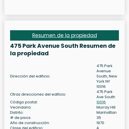
Resumen de la propiedad
475 Park Avenue South Resumen de
la propiedad
475 Park
Avenue
Dirección del edificio:
South, New
York NY
10016
475 Park
Otras direcciones del edificio:
Ave South
Código postal:
10016
Vecindario:
Murray Hill
Distrito:
Manhattan
# de pisos:
35
Año de construcción:
1970
Clase del edificio:
A