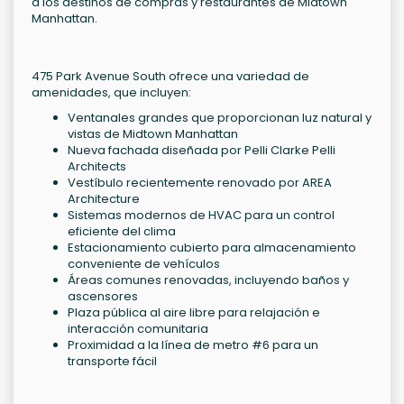
a los destinos de compras y restaurantes de Midtown
Manhattan.
475 Park Avenue South ofrece una variedad de
amenidades, que incluyen:
Ventanales grandes que proporcionan luz natural y
vistas de Midtown Manhattan
Nueva fachada diseñada por Pelli Clarke Pelli
Architects
Vestíbulo recientemente renovado por AREA
Architecture
Sistemas modernos de HVAC para un control
eficiente del clima
Estacionamiento cubierto para almacenamiento
conveniente de vehículos
Áreas comunes renovadas, incluyendo baños y
ascensores
Plaza pública al aire libre para relajación e
interacción comunitaria
Proximidad a la línea de metro #6 para un
transporte fácil