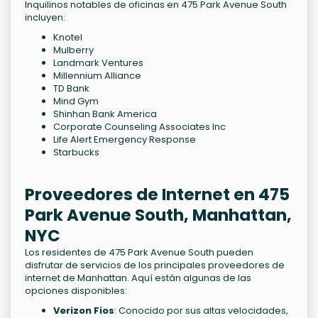
Inquilinos notables de oficinas en 475 Park Avenue South
incluyen:
Knotel
Mulberry
Landmark Ventures
Millennium Alliance
TD Bank
Mind Gym
Shinhan Bank America
Corporate Counseling Associates Inc
Life Alert Emergency Response
Starbucks
Proveedores de Internet en 475
Park Avenue South, Manhattan,
NYC
Los residentes de 475 Park Avenue South pueden
disfrutar de servicios de los principales proveedores de
internet de Manhattan. Aquí están algunas de las
opciones disponibles:
Verizon Fios
: Conocido por sus altas velocidades,