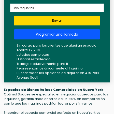
Enviar
Programar una llamada
Sin cargo para los clientes que alquilan espacio
Ahorre 15-20%
Listados completos
Historial establecido
Trabaja exclusivamente para ti
Representamos únicamente al Inquilino
Buscar todas las opciones de alquiler en 475 Park
Avenue South
Espacios de Bienes Raíces Comerciales en Nueva York
Optimal Spaces se especializa en negociar acuerdos para los
inquilinos, garantizando ahorros del 15-20% en comparación
con lo que los inquilinos podrían lograr por sí mismos.
Encontrar el espacio comercial perfecto en Nueva York es