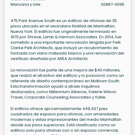
Manzana y lote:
00887-0095
475 Park Avenue South es un edificio de oficinas de 35
pisos ubicado en el vecindario NoMad de Manhattan,
Nueva York. El edificio fue originalmente terminado en
1970 por Shreve, Lamb & Harmon Associates. En 2014, fue
sometido a una importante renovación dirigida por Pelli
Clarke Pelli Architects, que incluyó un recubrimiento de
fachada con vidrio mateado blanco y una renovación del
vestíbulo diseñada por AREA Architects.
La renovación fue parte de una mejora de $40 millones,
que realzó el atractivo del edificio y lo posicionó como un
referente de diseño contemporáneo en Midtown South.
Esta transformación ayudó a atraer inquilinos
destacados, como Millennium Alliance, Valerie Wilson
Travel, Corporate Counseling Associates y YuMe.
El edificio ofrece aproximadamente 449,437 pies
cuadrados de espacio para oficinas, con amenidades
modernas y vistas impresionantes del medio Manhattan
desde sus pisos superiores. Está clasificado como un
edificio solo para oficinas con o sin espacio comercial,