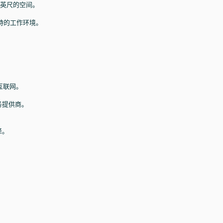
平方英尺的空间。
特的工作环境。
。
。
互联网。
服务提供商。
择。