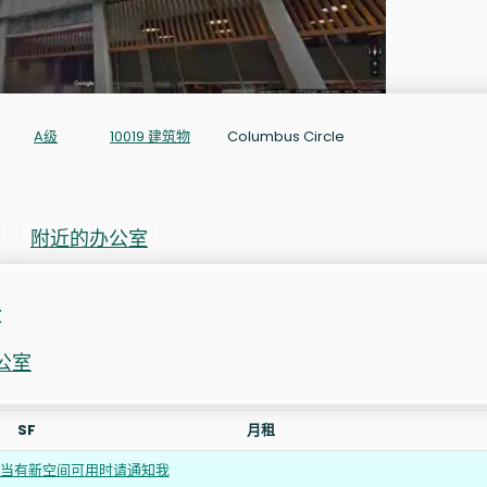
A级
10019 建筑物
Columbus Circle
附近的办公室
t
公室
SF
月租
当有新空间可用时请通知我