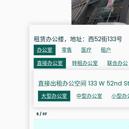
租赁办公楼，地址：西52街133号
办公室
零售
医疗
租户
直接办公室
转租办公室
联合办公
直接出租办公空间 133 W 52nd S
大型办公室
中型办公室
小型办
$ / SF