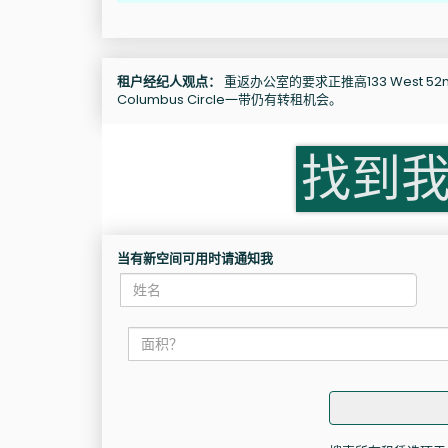
租户经纪人观点：
重返办公室的要求正推高133 West 52nd
Columbus Circle一带仍有转租机会。
找到
当有新空间可用时请通知我