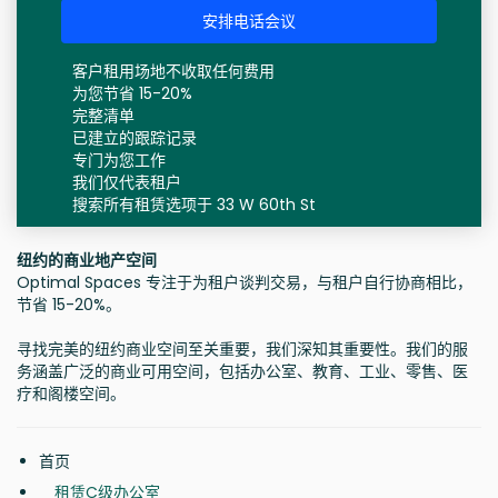
安排电话会议
客户租用场地不收取任何费用
为您节省 15-20%
完整清单
已建立的跟踪记录
专门为您工作
我们仅代表租户
搜索所有租赁选项于 33 W 60th St
纽约的商业地产空间
Optimal Spaces 专注于为租户谈判交易，与租户自行协商相比，
节省 15-20%。
寻找完美的纽约商业空间至关重要，我们深知其重要性。我们的服
务涵盖广泛的商业可用空间，包括办公室、教育、工业、零售、医
疗和阁楼空间。
首页
租赁C级办公室