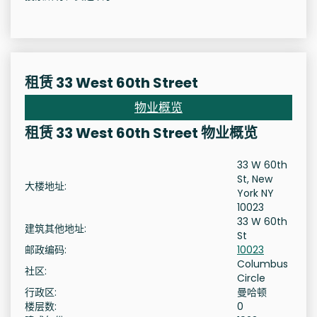
租赁 33 West 60th Street
物业概览
租赁 33 West 60th Street 物业概览
33 W 60th
St, New
大楼地址:
York NY
10023
33 W 60th
建筑其他地址:
St
邮政编码:
10023
Columbus
社区:
Circle
行政区:
曼哈顿
楼层数:
0