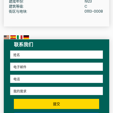
建成年份:
1923
建筑等级:
C
街区与地块:
01113-0008
联系我们
提交