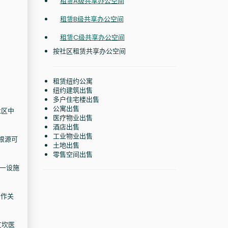
租赁A级共享办公空间
租赁B级共享办公空间
租赁C级共享办公空间
按社区租赁共享办公空间
租赁纽约公寓
纽约建筑出售
多户住宅楼出售
公寓出售
社区中
医疗物业出售
酒店出售
工业物业出售
其根源可
土地出售
零售空间出售
这一设施
合作关
艾坎医