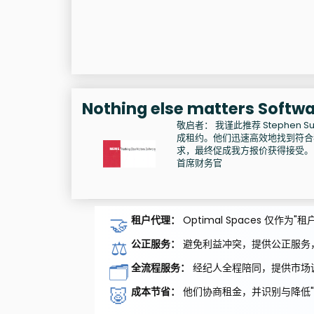
Nothing else matters Sof
敬启者： 我谨此推荐 Stephen Su
成租约。他们迅速高效地找到符合
求，最终促成我方报价获得接受。 我期待再次
首席财务官
🤝
租户代理：
Optimal Spaces 仅
⚖️
公正服务：
避免利益冲突，提供公正服务
🗂️
全流程服务：
经纪人全程陪同，提供市场
🐷
成本节省：
他们协商租金，并识别与降低"