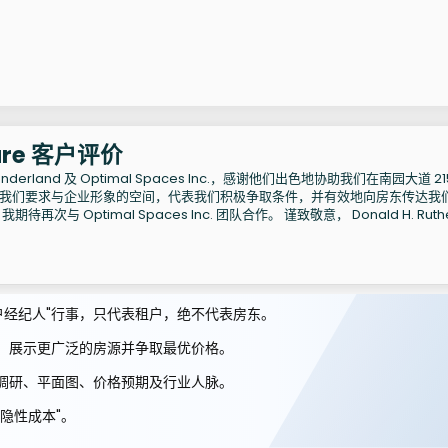
tware 客户评价
nderland 及 Optimal Spaces Inc.，感谢他们出色地协助我们在南园大道 21
我们要求与企业形象的空间，代表我们积极争取条件，并有效地向房东传达我
与 Optimal Spaces Inc. 团队合作。 谨致敬意， Donald H. Ruthe
作为"租户经纪人"行事，只代表租户，绝不代表房东。
，展示更广泛的房源并争取最优价格。
调研、平面图、价格预期及行业人脉。
隐性成本"。