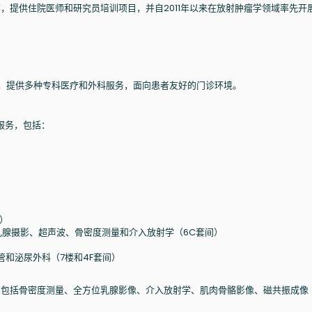
教学项目著称，提供住院医师和研究员培训项目，并自2011年以来在放射肿瘤学领域率先开
址，提供多种专科医疗和外科服务，面向患者友好的门诊环境。
服务，包括：
）
D乳腺摄影、超声波、骨密度测量和介入放射学（6C套间）
和泌尿外科（7楼和4F套间）
务，包括骨密度测量、全方位乳腺影像、介入放射学、肌肉骨骼影像、磁共振成像