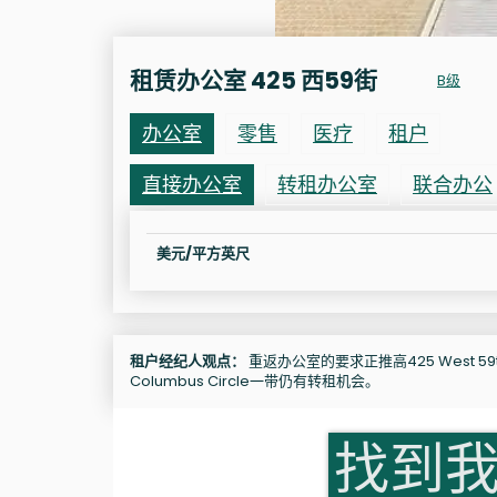
租赁办公室 425 西59街
B级
办公室
零售
医疗
租户
直接办公室
转租办公室
联合办公
美元/平方英尺
租户经纪人观点：
重返办公室的要求正推高425 West 59th
Columbus Circle一带仍有转租机会。
找到