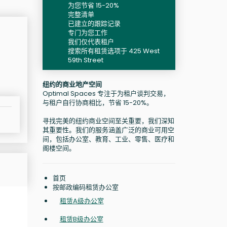
为您节省 15-20%
完整清单
已建立的跟踪记录
专门为您工作
我们仅代表租户
搜索所有租赁选项于 425 West
59th Street
纽约的商业地产空间
Optimal Spaces 专注于为租户谈判交易，
与租户自行协商相比，节省 15-20%。
寻找完美的纽约商业空间至关重要，我们深知
其重要性。我们的服务涵盖广泛的商业可用空
间，包括办公室、教育、工业、零售、医疗和
阁楼空间。
首页
按邮政编码租赁办公室
租赁A级办公室
租赁B级办公室