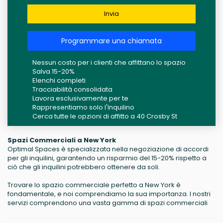
Invia
Programmare una chiamata
Nessun costo per i clienti che affittano lo spazio
Salva 15-20%
Elenchi completi
Tracciabilità consolidata
Lavora esclusivamente per te
Rappresentiamo solo l'Inquilino
Cerca tutte le opzioni di affitto a 40 Crosby St
Spazi Commerciali a New York
Optimal Spaces è specializzata nella negoziazione di accordi
per gli inquilini, garantendo un risparmio del 15-20% rispetto a
ciò che gli inquilini potrebbero ottenere da soli.
Trovare lo spazio commerciale perfetto a New York è
fondamentale, e noi comprendiamo la sua importanza. I nostri
servizi comprendono una vasta gamma di spazi commerciali