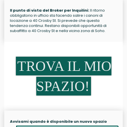
Il punto di vista del Broker per Inquilini:
Il ritorno
obbligatorio in ufficio sta facendo salire i canoni di
locazione a 40 Crosby St. Si prevede che questa
tendenza continui. Restano disponibili opportunità di
subaffitto a 40 Crosby St e nella vicina zona di Soho.
TROVA IL MIO
SPAZIO!
Avvisami quando è disponibile un nuovo spazio