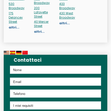
Broadway
530
433
Broadway
200
Broadway
Lafayette
175
430 West
Street
Delancey
Broadway
Street
40 Mercer
altri...
Street
altri...
altri...
Contattaci