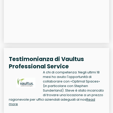
Testimonianza di Vaultus
Professional Service
A chi di competenza: Negli ultimi 18
mesi ho avuto l'opportunità di
collaborare con «Optimal Spaces»
(in particolare con Stephen
Sunderland). Steve è stato incaricato
di trovare una locazione a un prezzo
ragionevole per uffici aziendali adeguati al nos
Read
more