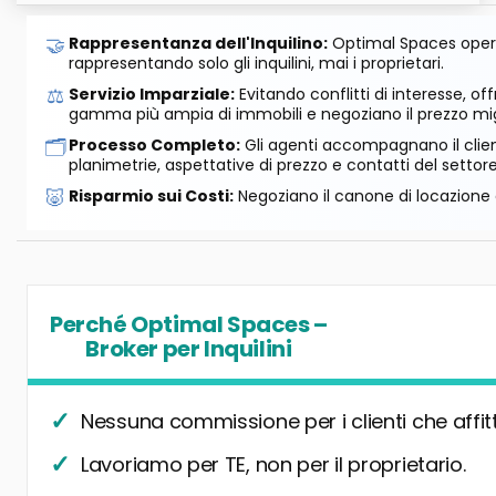
🤝
Rappresentanza dell'Inquilino:
Optimal Spaces opera
rappresentando solo gli inquilini, mai i proprietari.
⚖️
Servizio Imparziale:
Evitando conflitti di interesse, o
gamma più ampia di immobili e negoziano il prezzo mig
🗂️
Processo Completo:
Gli agenti accompagnano il cliente
planimetrie, aspettative di prezzo e contatti del settore
🐷
Risparmio sui Costi:
Negoziano il canone di locazione e
Perché Optimal Spaces –
Broker per Inquilini
Nessuna commissione per i clienti che affit
Lavoriamo per TE, non per il proprietario.