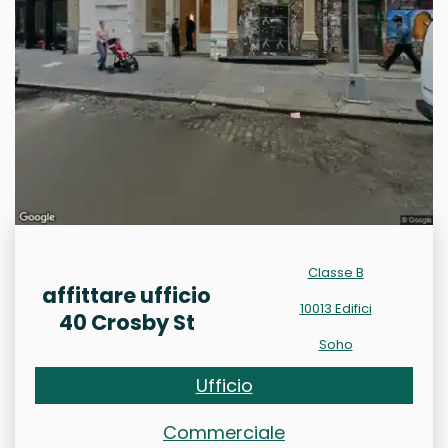
Classe B
affittare ufficio
10013 Edifici
40 Crosby St
Soho
Ufficio
Commerciale