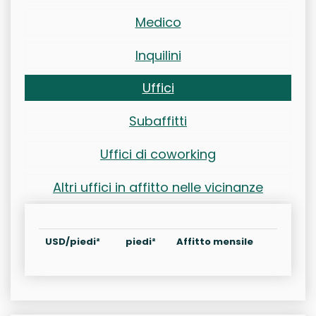
Medico
Inquilini
Uffici
Subaffitti
Uffici di coworking
Altri uffici in affitto nelle vicinanze
USD/piedi²
piedi²
Affitto mensile