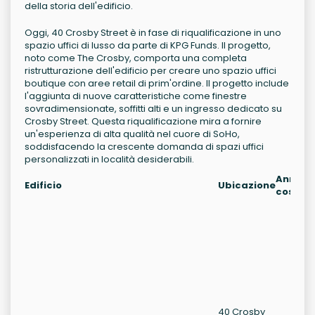
della storia dell'edificio.
Oggi, 40 Crosby Street è in fase di riqualificazione in uno
spazio uffici di lusso da parte di KPG Funds. Il progetto,
noto come The Crosby, comporta una completa
ristrutturazione dell'edificio per creare uno spazio uffici
boutique con aree retail di prim'ordine. Il progetto include
l'aggiunta di nuove caratteristiche come finestre
sovradimensionate, soffitti alti e un ingresso dedicato su
Crosby Street. Questa riqualificazione mira a fornire
un'esperienza di alta qualità nel cuore di SoHo,
soddisfacendo la crescente domanda di spazi uffici
personalizzati in località desiderabili.
Anno di
Edificio
Ubicazione
costruz
40 Crosby