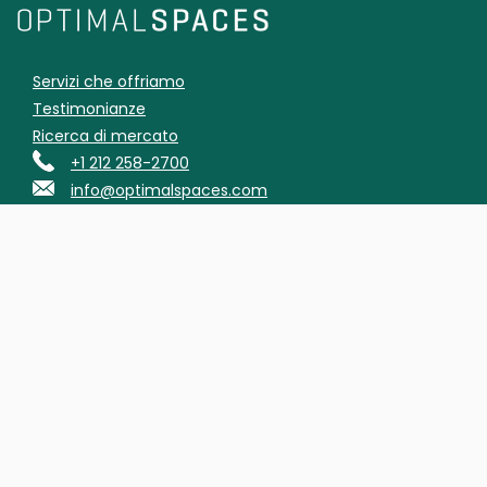
Servizi che offriamo
Testimonianze
Ricerca di mercato
+1 212 258-2700
info@optimalspaces.com