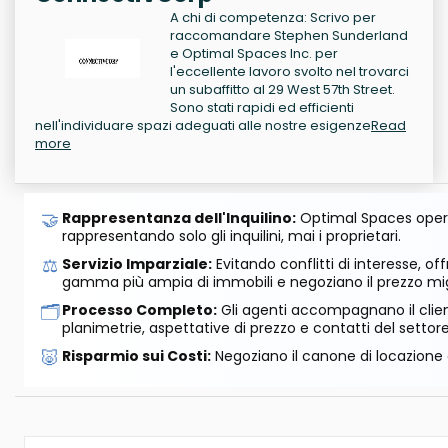
A chi di competenza: Scrivo per
raccomandare Stephen Sunderland
e Optimal Spaces Inc. per
l'eccellente lavoro svolto nel trovarci
un subaffitto al 29 West 57th Street.
Sono stati rapidi ed efficienti
nell'individuare spazi adeguati alle nostre esigenze
Read
more
🤝
Rappresentanza dell'Inquilino:
Optimal Spaces opera
rappresentando solo gli inquilini, mai i proprietari.
⚖️
Servizio Imparziale:
Evitando conflitti di interesse, o
gamma più ampia di immobili e negoziano il prezzo mig
🗂️
Processo Completo:
Gli agenti accompagnano il cliente
planimetrie, aspettative di prezzo e contatti del settore
🐷
Risparmio sui Costi:
Negoziano il canone di locazione e