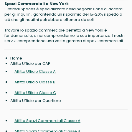
Spazi Commerciali a New York
Optimal Spaces è specializzata nella negoziazione di accordi
per gli inquilini, garantendo un risparmio del 15-20% rispetto a
ciò che gli inquilini potrebbero ottenere da soli.
Trovare lo spazio commerciale perfetto a New York è
fondamentale, e noi comprendiamo la sua importanza. I nostri
servizi comprendono una vasta gamma di spazi commerciali
Home
Affitta Ufficio per CAP
Affitta Ufficio Classe A
Affitta Ufficio Classe B
Affitta Ufficio Classe C
Affitta Ufficio per Quartiere
Affitta Spazi Commerciali Classe A
Affitta Spazi Commerciali Classe B