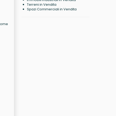
Terreni in Vendita
Spazi Commerciali in Vendita
roome