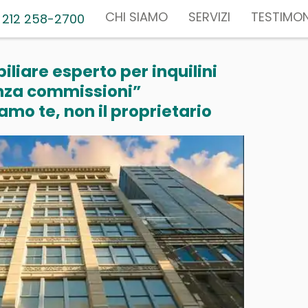
CHI SIAMO
SERVIZI
TESTIMON
 212 258-2700
liare esperto per inquilini
nza commissioni”
mo te, non il proprietario