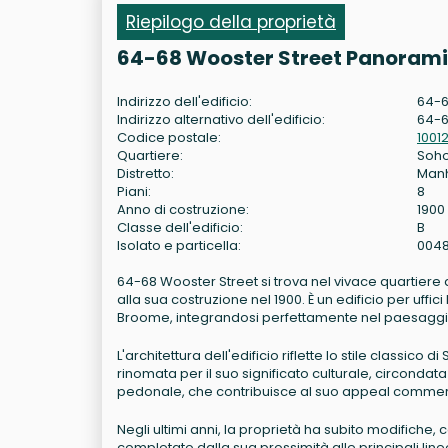
Riepilogo della proprietà
64-68 Wooster Street Panoramic
Indirizzo dell'edificio:
64-6
Indirizzo alternativo dell'edificio:
64-6
Codice postale:
1001
Quartiere:
Soh
Distretto:
Man
Piani:
8
Anno di costruzione:
1900
Classe dell'edificio:
B
Isolato e particella:
004
64-68 Wooster Street si trova nel vivace quartiere d
alla sua costruzione nel 1900. È un edificio per uffic
Broome, integrandosi perfettamente nel paesaggio
L'architettura dell'edificio riflette lo stile classic
rinomata per il suo significato culturale, circondata 
pedonale, che contribuisce al suo appeal commer
Negli ultimi anni, la proprietà ha subito modifiche, co
completato dalla sua prossimità alle principali li