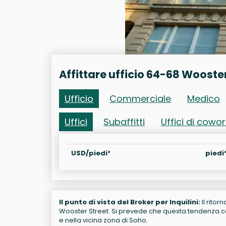
Affittare ufficio 64-68 Wooste
Ufficio
Commerciale
Medico
Uffici
Subaffitti
Uffici di cowo
USD/piedi²
piedi
Il punto di vista del Broker per Inquilini:
Il ritor
Wooster Street. Si prevede che questa tendenza con
e nella vicina zona di Soho.