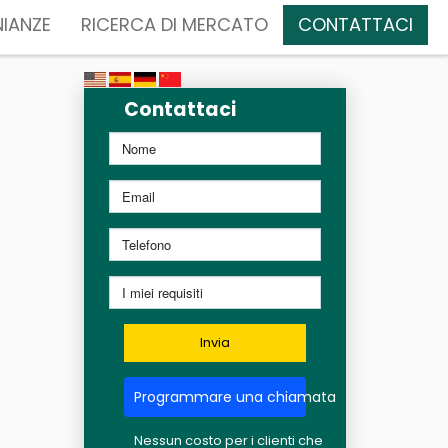
IANZE
RICERCA DI MERCATO
CONTATTACI
Contattaci
Invia
Programmare una chiamata
Nessun costo per i clienti che