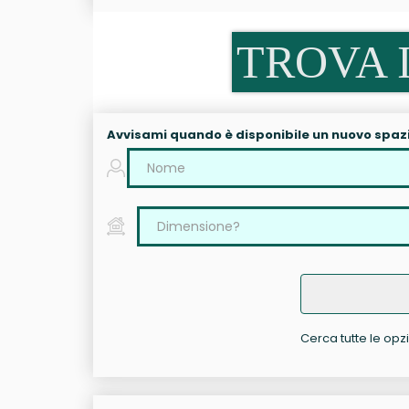
TROVA I
Avvisami quando è disponibile un nuovo spaz
Cerca tutte le opzi