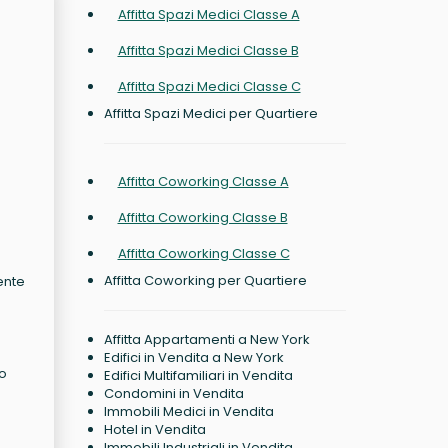
Affitta Spazi Medici Classe A
Affitta Spazi Medici Classe B
Affitta Spazi Medici Classe C
Affitta Spazi Medici per Quartiere
Affitta Coworking Classe A
Affitta Coworking Classe B
Affitta Coworking Classe C
Affitta Coworking per Quartiere
ente
Affitta Appartamenti a New York
Edifici in Vendita a New York
co
Edifici Multifamiliari in Vendita
Condomini in Vendita
Immobili Medici in Vendita
Hotel in Vendita
Immobili Industriali in Vendita