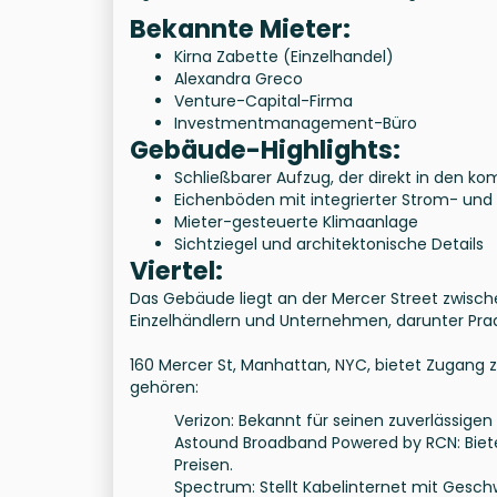
Bekannte Mieter:
Kirna Zabette (Einzelhandel)
Alexandra Greco
Venture-Capital-Firma
Investmentmanagement-Büro
Gebäude-Highlights:
Schließbarer Aufzug, der direkt in den k
Eichenböden mit integrierter Strom- un
Mieter-gesteuerte Klimaanlage
Sichtziegel und architektonische Details
Viertel:
Das Gebäude liegt an der Mercer Street zwisc
Einzelhändlern und Unternehmen, darunter Prada
160 Mercer St, Manhattan, NYC, bietet Zugang 
gehören:
Verizon: Bekannt für seinen zuverlässigen
Astound Broadband Powered by RCN: Biete
Preisen.
Spectrum: Stellt Kabelinternet mit Geschwi