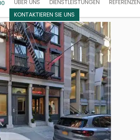
ÜBER UNS
DIENSTLEISTUNGEN
REFERENZE
00
KONTAKTIEREN SIE UNS