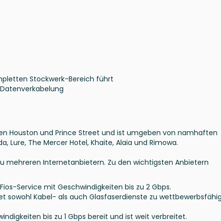
ompletten Stockwerk-Bereich führt
d Datenverkabelung
hen Houston und Prince Street und ist umgeben von namhaften
, Lure, The Mercer Hotel, Khaite, Alaia und Rimowa.
zu mehreren Internetanbietern. Zu den wichtigsten Anbietern
 Fios-Service mit Geschwindigkeiten bis zu 2 Gbps.
t sowohl Kabel- als auch Glasfaserdienste zu wettbewerbsfähi
ndigkeiten bis zu 1 Gbps bereit und ist weit verbreitet.