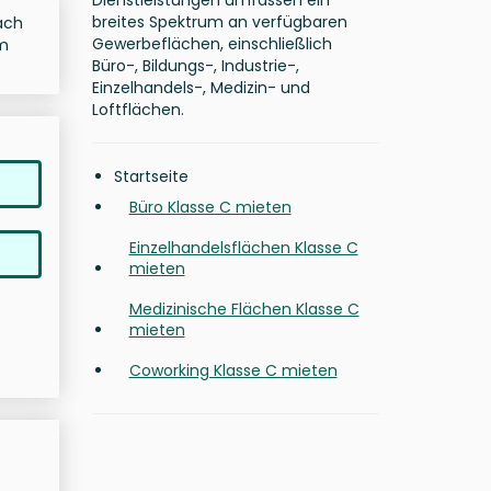
Dienstleistungen umfassen ein
breites Spektrum an verfügbaren
nach
Gewerbeflächen, einschließlich
im
Büro-, Bildungs-, Industrie-,
Einzelhandels-, Medizin- und
Loftflächen.
Startseite
Büro Klasse C mieten
Einzelhandelsflächen Klasse C
mieten
Medizinische Flächen Klasse C
mieten
Coworking Klasse C mieten