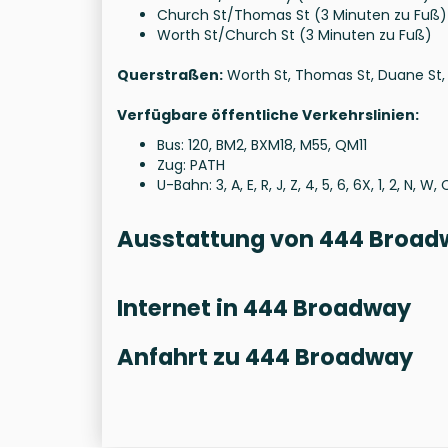
Church St/Thomas St (3 Minuten zu Fuß)
Worth St/Church St (3 Minuten zu Fuß)
Querstraßen:
Worth St, Thomas St, Duane St, T
Verfügbare öffentliche Verkehrslinien:
Bus: 120, BM2, BXM18, M55, QM11
Zug: PATH
U-Bahn: 3, A, E, R, J, Z, 4, 5, 6, 6X, 1, 2, N, W, 
Ausstattung von 444 Broad
Internet in 444 Broadway
Anfahrt zu 444 Broadway