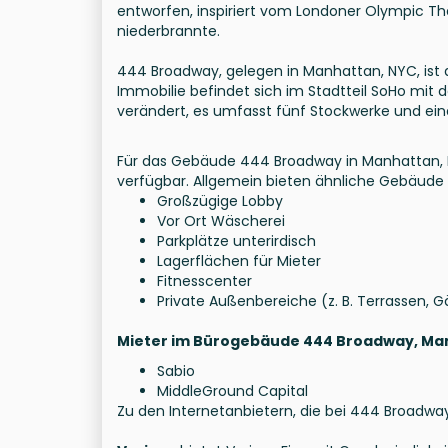
entworfen, inspiriert vom Londoner Olympic Th
niederbrannte.
444 Broadway, gelegen in Manhattan, NYC, ist 
Immobilie befindet sich im Stadtteil SoHo mit 
verändert, es umfasst fünf Stockwerke und e
Für das Gebäude 444 Broadway in Manhattan, N
verfügbar. Allgemein bieten ähnliche Gebäude
Großzügige Lobby
Vor Ort Wäscherei
Parkplätze unterirdisch
Lagerflächen für Mieter
Fitnesscenter
Private Außenbereiche (z. B. Terrassen, G
Mieter im Bürogebäude 444 Broadway, Ma
Sabio
MiddleGround Capital
Zu den Internetanbietern, die bei 444 Broadway