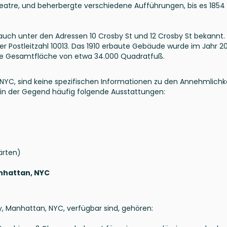
eatre, und beherbergte verschiedene Aufführungen, bis es 1854
auch unter den Adressen 10 Crosby St und 12 Crosby St bekannt.
der Postleitzahl 10013. Das 1910 erbaute Gebäude wurde im Jahr 2
ine Gesamtfläche von etwa 34.000 Quadratfuß.
YC, sind keine spezifischen Informationen zu den Annehmlichk
 in der Gegend häufig folgende Ausstattungen:
ärten)
nhattan, NYC
, Manhattan, NYC, verfügbar sind, gehören: