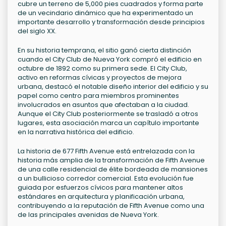
cubre un terreno de 5,000 pies cuadrados y forma parte
de un vecindario dinámico que ha experimentado un
importante desarrollo y transformación desde principios
del siglo XX.
En su historia temprana, el sitio ganó cierta distinción
cuando el City Club de Nueva York compró el edificio en
octubre de 1892 como su primera sede. El City Club,
activo en reformas cívicas y proyectos de mejora
urbana, destacó el notable diseño interior del edificio y su
papel como centro para miembros prominentes
involucrados en asuntos que afectaban a la ciudad.
Aunque el City Club posteriormente se trasladó a otros
lugares, esta asociación marca un capítulo importante
en la narrativa histórica del edificio.
La historia de 677 Fifth Avenue está entrelazada con la
historia más amplia de la transformación de Fifth Avenue
de una calle residencial de élite bordeada de mansiones
a un bullicioso corredor comercial. Esta evolución fue
guiada por esfuerzos cívicos para mantener altos
estándares en arquitectura y planificación urbana,
contribuyendo a la reputación de Fifth Avenue como una
de las principales avenidas de Nueva York.