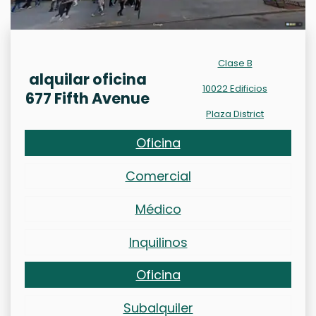
Clase B
alquilar oficina
10022 Edificios
677 Fifth Avenue
Plaza District
Oficina
Comercial
Médico
Inquilinos
Oficina
Subalquiler