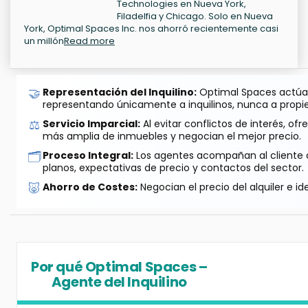
Technologies en Nueva York,
Filadelfia y Chicago. Solo en Nueva
York, Optimal Spaces Inc. nos ahorró recientemente casi
un millón
Read more
🤝
Representación del Inquilino:
Optimal Spaces actúa 
representando únicamente a inquilinos, nunca a propie
⚖️
Servicio Imparcial:
Al evitar conflictos de interés, o
más amplia de inmuebles y negocian el mejor precio.
🗂️
Proceso Integral:
Los agentes acompañan al cliente de
planos, expectativas de precio y contactos del sector.
🐷
Ahorro de Costes:
Negocian el precio del alquiler e id
Por qué Optimal Spaces –
Agente del Inquilino