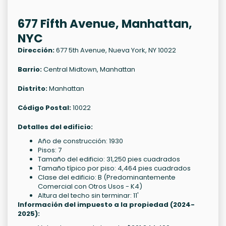
677 Fifth Avenue, Manhattan,
NYC
Dirección:
677 5th Avenue, Nueva York, NY 10022
Barrio:
Central Midtown, Manhattan
Distrito:
Manhattan
Código Postal:
10022
Detalles del edificio:
Año de construcción: 1930
Pisos: 7
Tamaño del edificio: 31,250 pies cuadrados
Tamaño típico por piso: 4,464 pies cuadrados
Clase del edificio: B (Predominantemente
Comercial con Otros Usos - K4)
Altura del techo sin terminar: 11'
Información del impuesto a la propiedad (2024-
2025):