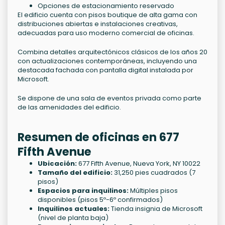
Opciones de estacionamiento reservado
El edificio cuenta con pisos boutique de alta gama con
distribuciones abiertas e instalaciones creativas,
adecuadas para uso moderno comercial de oficinas.
Combina detalles arquitectónicos clásicos de los años 20
con actualizaciones contemporáneas, incluyendo una
destacada fachada con pantalla digital instalada por
Microsoft.
Se dispone de una sala de eventos privada como parte
de las amenidades del edificio.
Resumen de oficinas en 677
Fifth Avenue
Ubicación:
677 Fifth Avenue, Nueva York, NY 10022
Tamaño del edificio:
31,250 pies cuadrados (7
pisos)
Espacios para inquilinos:
Múltiples pisos
disponibles (pisos 5º-6º confirmados)
Inquilinos actuales:
Tienda insignia de Microsoft
(nivel de planta baja)