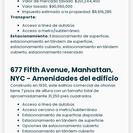
Valor de mercado tasado: $201,244,400
Valor tasado: $90,560,000
Impuesto estimado a la propiedad: $8,619,285
Transporte:
Acceso a línea de autobús
Acceso a metro/subterráneo
Estacionamiento:
Estacionamiento de superficie,
estacionamiento en tándem de superficie,
estacionamiento cubierto, estacionamiento en tándem
cubierto, estacionamiento reservado
677 Fifth Avenue, Manhattan,
NYC - Amenidades del edificio
Construido en 1930, este edificio comercial de oficinas
tiene 7 pisos de altura con un tamaño total de
aproximadamente 31,250 pies cuadrados.
Acceso a línea de autobús
Acceso cercano a metro/subterráneo
Estacionamiento de superficie disponible
Estacionamiento en tándem de superficie
Opciones de estacionamiento cubierto
Estacionamiento en tándem cubierto