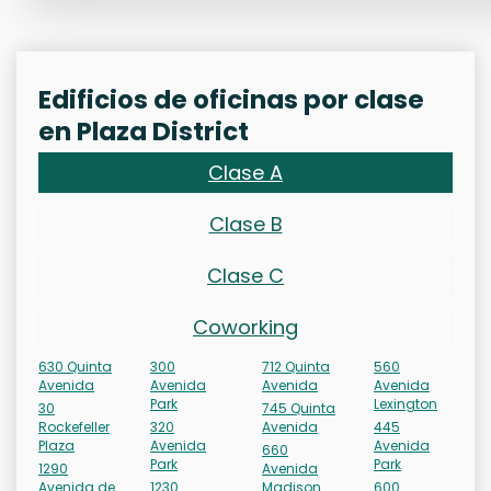
Edificios de oficinas por clase
en Plaza District
Clase A
Clase B
Clase C
Coworking
630 Quinta
300
712 Quinta
560
Avenida
Avenida
Avenida
Avenida
Park
Lexington
30
745 Quinta
Rockefeller
320
Avenida
445
Plaza
Avenida
Avenida
660
Park
Park
1290
Avenida
Avenida de
1230
Madison
600