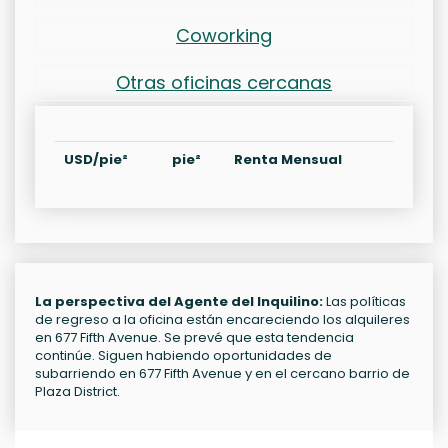
Coworking
Otras oficinas cercanas
USD/pie²
pie²
Renta Mensual
La perspectiva del Agente del Inquilino:
Las políticas
de regreso a la oficina están encareciendo los alquileres
en 677 Fifth Avenue. Se prevé que esta tendencia
continúe. Siguen habiendo oportunidades de
subarriendo en 677 Fifth Avenue y en el cercano barrio de
Plaza District.