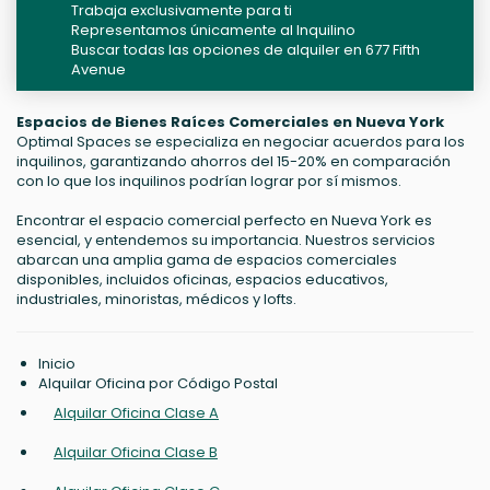
Trabaja exclusivamente para ti
Representamos únicamente al Inquilino
Buscar todas las opciones de alquiler en 677 Fifth
Avenue
Espacios de Bienes Raíces Comerciales en Nueva York
Optimal Spaces se especializa en negociar acuerdos para los
inquilinos, garantizando ahorros del 15-20% en comparación
con lo que los inquilinos podrían lograr por sí mismos.
Encontrar el espacio comercial perfecto en Nueva York es
esencial, y entendemos su importancia. Nuestros servicios
abarcan una amplia gama de espacios comerciales
disponibles, incluidos oficinas, espacios educativos,
industriales, minoristas, médicos y lofts.
Inicio
Alquilar Oficina por Código Postal
Alquilar Oficina Clase A
Alquilar Oficina Clase B