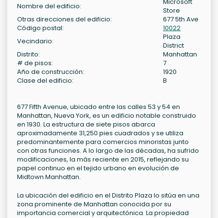
Microsoft
Nombre del edificio:
Store
Otras direcciones del edificio:
677 5th Ave
Código postal:
10022
Plaza
Vecindario:
District
Distrito:
Manhattan
# de pisos:
7
Año de construcción:
1920
Clase del edificio:
B
677 Fifth Avenue, ubicado entre las calles 53 y 54 en
Manhattan, Nueva York, es un edificio notable construido
en 1930. La estructura de siete pisos abarca
aproximadamente 31,250 pies cuadrados y se utiliza
predominantemente para comercios minoristas junto
con otras funciones. A lo largo de las décadas, ha sufrido
modificaciones, la más reciente en 2015, reflejando su
papel continuo en el tejido urbano en evolución de
Midtown Manhattan.
La ubicación del edificio en el Distrito Plaza lo sitúa en una
zona prominente de Manhattan conocida por su
importancia comercial y arquitectónica. La propiedad