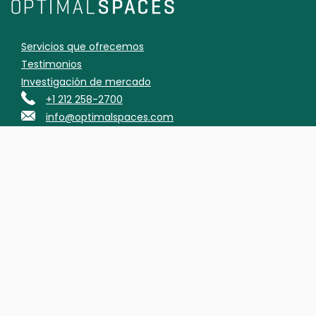
Servicios que ofrecemos
Testimonios
Investigación de mercado
+1 212 258-2700
info@optimalspaces.com