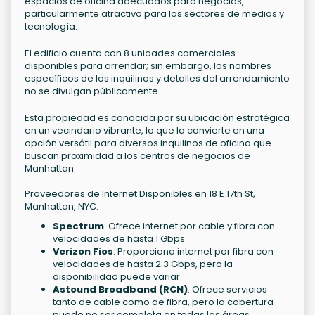
espacios de oficina adecuados para negocios,
particularmente atractivo para los sectores de medios y
tecnología.
El edificio cuenta con 8 unidades comerciales
disponibles para arrendar; sin embargo, los nombres
específicos de los inquilinos y detalles del arrendamiento
no se divulgan públicamente.
Esta propiedad es conocida por su ubicación estratégica
en un vecindario vibrante, lo que la convierte en una
opción versátil para diversos inquilinos de oficina que
buscan proximidad a los centros de negocios de
Manhattan.
Proveedores de Internet Disponibles en 18 E 17th St,
Manhattan, NYC:
Spectrum
: Ofrece internet por cable y fibra con
velocidades de hasta 1 Gbps.
Verizon Fios
: Proporciona internet por fibra con
velocidades de hasta 2.3 Gbps, pero la
disponibilidad puede variar.
Astound Broadband (RCN)
: Ofrece servicios
tanto de cable como de fibra, pero la cobertura
puede no ser completa en todas las áreas.