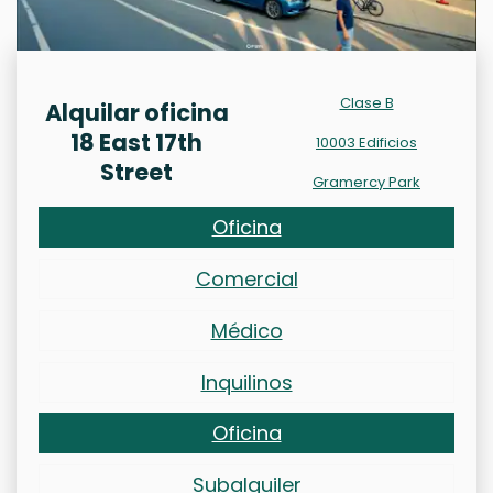
Clase B
Alquilar oficina
18 East 17th
10003 Edificios
Street
Gramercy Park
Oficina
Comercial
Médico
Inquilinos
Oficina
Subalquiler