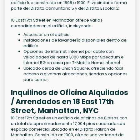
edificio fue construido en 1898 o 1900. El vecindario forma
parte del Distrito Comunitario 5 y del Distrito Escolar 2.
18 East 17th Street en Manhattan ofrece varias
comodidades en el edificio, incluyendo:
Ascensor en el edificio.
Instalaciones de lavandería disponibles dentro del
edificio.
Opciones de internet: Internet por cable con
velocidades de hasta 1,000 Mbps por Spectrum e
internet 5G en casa por T-Mobile Home Internet.
Ubicado cerca de Union Square, ofreciendo fácil
acceso a diversas atracciones, tiendas y opciones
para comer.
Inquilinos de Oficina Alquilados
/ Arrendados en 18 East 17th
Street, Manhattan, NYC
18 East 17th Street es un edificio de oficinas de 8 pisos con
un total de aproximadamente 17,004 pies cuadrados de
espacio comercial ubicado en el Distrito Flatiron de
Manhattan. Construido en 1900, ofrece una variedad de