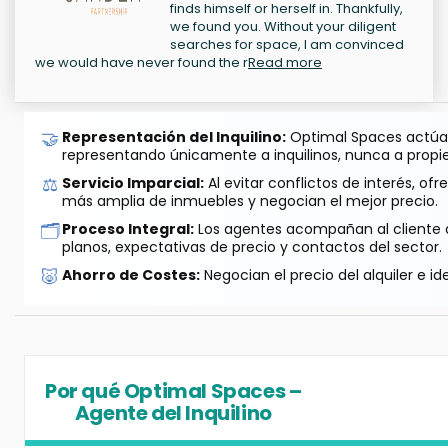
finds himself or herself in. Thankfully,
we found you. Without your diligent
searches for space, I am convinced
we would have never found the r
Read more
🤝
Representación del Inquilino:
Optimal Spaces actúa 
representando únicamente a inquilinos, nunca a propie
⚖️
Servicio Imparcial:
Al evitar conflictos de interés, o
más amplia de inmuebles y negocian el mejor precio.
🗂️
Proceso Integral:
Los agentes acompañan al cliente de
planos, expectativas de precio y contactos del sector.
🐷
Ahorro de Costes:
Negocian el precio del alquiler e id
Por qué Optimal Spaces –
Agente del Inquilino