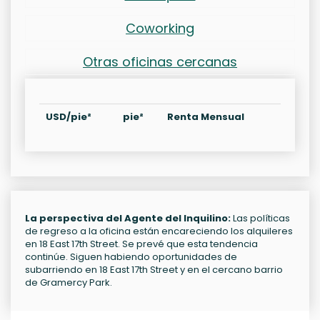
Coworking
Otras oficinas cercanas
USD/pie²
pie²
Renta Mensual
La perspectiva del Agente del Inquilino:
Las políticas
de regreso a la oficina están encareciendo los alquileres
en 18 East 17th Street. Se prevé que esta tendencia
continúe. Siguen habiendo oportunidades de
subarriendo en 18 East 17th Street y en el cercano barrio
de Gramercy Park.