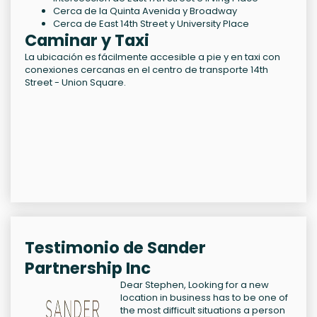
Cerca de la Quinta Avenida y Broadway
Cerca de East 14th Street y University Place
Caminar y Taxi
La ubicación es fácilmente accesible a pie y en taxi con
conexiones cercanas en el centro de transporte 14th
Street - Union Square.
Testimonio de Sander
Partnership Inc
Dear Stephen, Looking for a new
location in business has to be one of
the most difficult situations a person