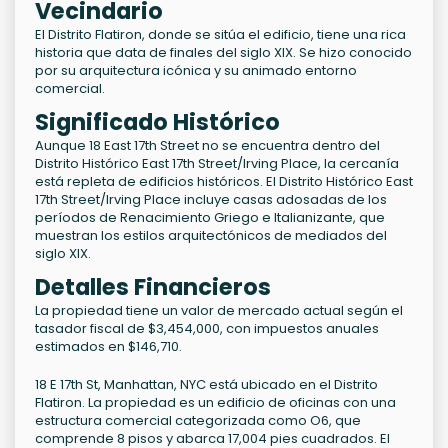
Vecindario
El Distrito Flatiron, donde se sitúa el edificio, tiene una rica
historia que data de finales del siglo XIX. Se hizo conocido
por su arquitectura icónica y su animado entorno
comercial.
Significado Histórico
Aunque 18 East 17th Street no se encuentra dentro del
Distrito Histórico East 17th Street/Irving Place, la cercanía
está repleta de edificios históricos. El Distrito Histórico East
17th Street/Irving Place incluye casas adosadas de los
períodos de Renacimiento Griego e Italianizante, que
muestran los estilos arquitectónicos de mediados del
siglo XIX.
Detalles Financieros
La propiedad tiene un valor de mercado actual según el
tasador fiscal de $3,454,000, con impuestos anuales
estimados en $146,710.
18 E 17th St, Manhattan, NYC está ubicado en el Distrito
Flatiron. La propiedad es un edificio de oficinas con una
estructura comercial categorizada como O6, que
comprende 8 pisos y abarca 17,004 pies cuadrados. El