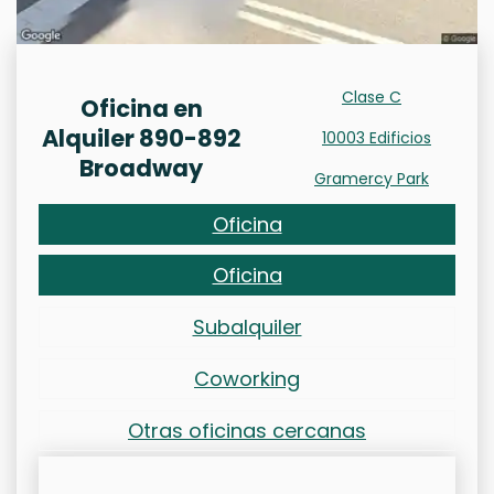
Clase C
Oficina en
Alquiler 890-892
10003 Edificios
Broadway
Gramercy Park
Oficina
Oficina
Subalquiler
Coworking
Otras oficinas cercanas