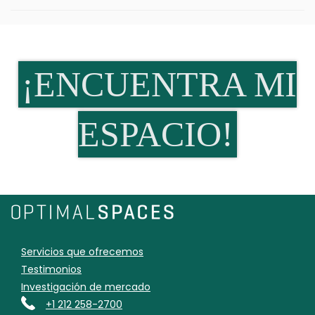
¡ENCUENTRA MI
ESPACIO!
Servicios que ofrecemos
Testimonios
Investigación de mercado
+1 212 258-2700