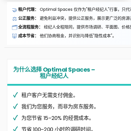
🤝
租户代理：
Optimal Spaces 仅作为"租户经纪人"行事
⚖️
公正服务：
避免利益冲突，提供公正服务，展示更广泛的房源
🗂️
全流程服务：
经纪人全程陪同，提供市场调研、平面图、价格
🐷
成本节省：
他们协商租金，并识别与降低"隐性成本"。
为什么选择 Optimal Spaces –
租户经纪人
租户客户无需支付佣金。
我们为您服务，而非为房东服务。
为您节省 15–20% 的经营成本。
节省 100–200 小时的调研时间。