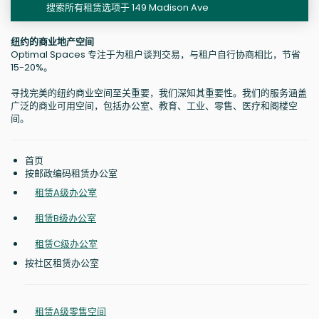
搜索所有租赁选项于 149 Madison Ave
纽约的商业地产空间
Optimal Spaces 专注于为租户谈判交易，与租户自行协商相比，节省
15-20%。
寻找完美的纽约商业空间至关重要，我们深知其重要性。我们的服务涵盖
广泛的商业可用空间，包括办公室、教育、工业、零售、医疗和阁楼空
间。
首页
按邮政编码租赁办公室
租赁A级办公室
租赁B级办公室
租赁C级办公室
按社区租赁办公室
租赁A级零售空间