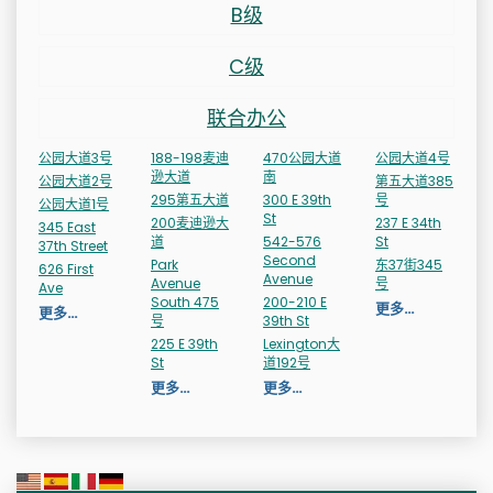
B级
C级
联合办公
公园大道3号
188-198麦迪
470公园大道
公园大道4号
逊大道
南
公园大道2号
第五大道385
295第五大道
300 E 39th
号
公园大道1号
St
200麦迪逊大
237 E 34th
345 East
道
542-576
St
37th Street
Second
Park
东37街345
626 First
Avenue
Avenue
号
Ave
South 475
200-210 E
更多…
更多…
号
39th St
225 E 39th
Lexington大
St
道192号
更多…
更多…