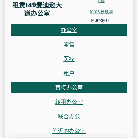
B级
租赁149麦迪逊大
道办公室
10016 建筑物
Murray Hill
办公室
零售
医疗
租户
直接办公室
转租办公室
联合办公
附近的办公室