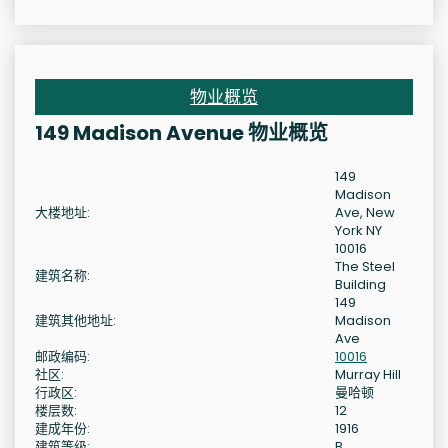
物业概览
149 Madison Avenue 物业概览
149
Madison
大楼地址:
Ave, New
York NY
10016
The Steel
建筑名称:
Building
149
建筑其他地址:
Madison
Ave
邮政编码:
10016
社区:
Murray Hill
行政区:
曼哈顿
楼层数:
12
建成年份:
1916
建筑等级:
B