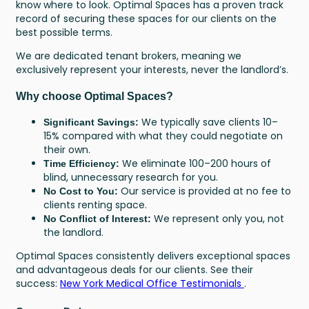
know where to look. Optimal Spaces has a proven track
record of securing these spaces for our clients on the
best possible terms.
We are dedicated tenant brokers, meaning we
exclusively represent your interests, never the landlord’s.
Why choose Optimal Spaces?
We typically save clients 10–
Significant Savings:
15% compared with what they could negotiate on
their own.
We eliminate 100–200 hours of
Time Efficiency:
blind, unnecessary research for you.
Our service is provided at no fee to
No Cost to You:
clients renting space.
We represent only you, not
No Conflict of Interest:
the landlord.
Optimal Spaces consistently delivers exceptional spaces
and advantageous deals for our clients. See their
success:
New York Medical Office Testimonials
.