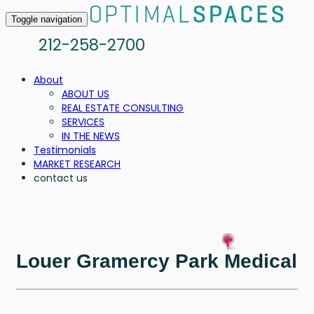
Toggle navigation
212-258-2700
About
ABOUT US
REAL ESTATE CONSULTING
SERVICES
IN THE NEWS
Testimonials
MARKET RESEARCH
contact us
Louer Gramercy Park Medical