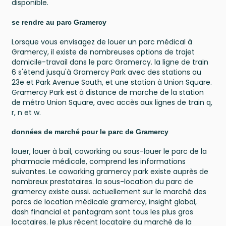
disponible.
se rendre au parc Gramercy
Lorsque vous envisagez de louer un parc médical à
Gramercy, il existe de nombreuses options de trajet
domicile-travail dans le parc Gramercy. la ligne de train
6 s'étend jusqu'à Gramercy Park avec des stations au
23e et Park Avenue South, et une station à Union Square.
Gramercy Park est à distance de marche de la station
de métro Union Square, avec accès aux lignes de train q,
r, n et w.
données de marché pour le parc de Gramercy
louer, louer à bail, coworking ou sous-louer le parc de la
pharmacie médicale, comprend les informations
suivantes. Le coworking gramercy park existe auprès de
nombreux prestataires. la sous-location du parc de
gramercy existe aussi. actuellement sur le marché des
parcs de location médicale gramercy, insight global,
dash financial et pentagram sont tous les plus gros
locataires. le plus récent locataire du marché de la