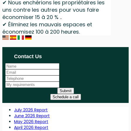
✔ Nous enchérions les propriétaires les
uns contre les autres pour vous faire
économiser 15 à 20 % ..
✔ Éliminez les mauvais espaces et
économisez 100 à 200 heures.
Contact Us
Submit
Schedule a call
July 2026 Report
June 2026 Report
May 2026 Report
April 2026 Report