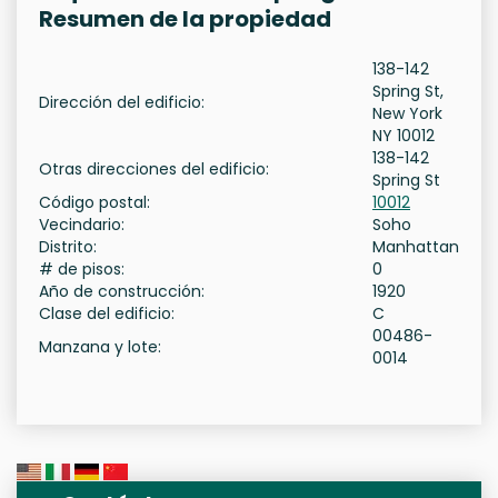
Resumen de la propiedad
138-142
Spring St,
Dirección del edificio:
New York
NY 10012
138-142
Otras direcciones del edificio:
Spring St
Código postal:
10012
Vecindario:
Soho
Distrito:
Manhattan
# de pisos:
0
Año de construcción:
1920
Clase del edificio:
C
00486-
Manzana y lote:
0014