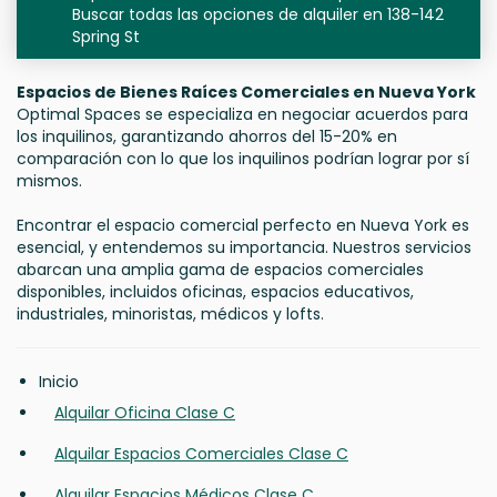
Buscar todas las opciones de alquiler en 138-142
Spring St
Espacios de Bienes Raíces Comerciales en Nueva York
Optimal Spaces se especializa en negociar acuerdos para
los inquilinos, garantizando ahorros del 15-20% en
comparación con lo que los inquilinos podrían lograr por sí
mismos.
Encontrar el espacio comercial perfecto en Nueva York es
esencial, y entendemos su importancia. Nuestros servicios
abarcan una amplia gama de espacios comerciales
disponibles, incluidos oficinas, espacios educativos,
industriales, minoristas, médicos y lofts.
Inicio
Alquilar Oficina Clase C
Alquilar Espacios Comerciales Clase C
Alquilar Espacios Médicos Clase C