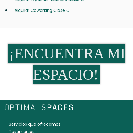
Alquilar Coworking Clase C
¡ENCUENTRA MI
ESPACIO!
Servicios que ofrecemos
Testimonios