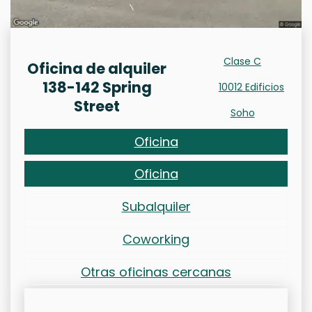
Clase C
Oficina de alquiler
138-142 Spring
10012 Edificios
Street
Soho
Oficina
Oficina
Subalquiler
Coworking
Otras oficinas cercanas