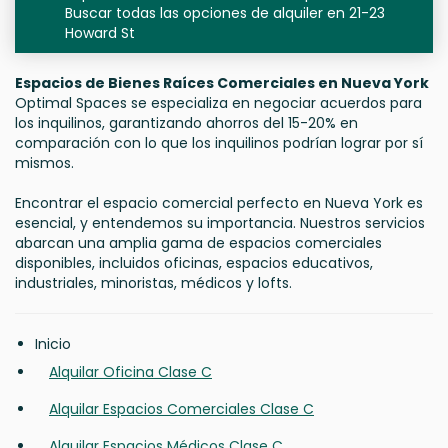
Buscar todas las opciones de alquiler en 21-23
Howard St
Espacios de Bienes Raíces Comerciales en Nueva York
Optimal Spaces se especializa en negociar acuerdos para
los inquilinos, garantizando ahorros del 15-20% en
comparación con lo que los inquilinos podrían lograr por sí
mismos.
Encontrar el espacio comercial perfecto en Nueva York es
esencial, y entendemos su importancia. Nuestros servicios
abarcan una amplia gama de espacios comerciales
disponibles, incluidos oficinas, espacios educativos,
industriales, minoristas, médicos y lofts.
Inicio
Alquilar Oficina Clase C
Alquilar Espacios Comerciales Clase C
Alquilar Espacios Médicos Clase C