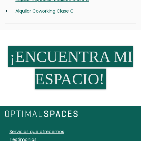
Alquilar Coworking Clase C
¡ENCUENTRA MI
ESPACIO!
Servicios que ofrecemos
Testimonios