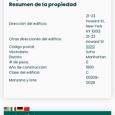
Resumen de la propiedad
21-23
Howard St,
Dirección del edificio:
New York
NY 10013
21-23
Otras direcciones del edificio:
Howard St
Código postal:
10013
Vecindario:
Soho
Distrito:
Manhattan
# de pisos:
0
Año de construcción:
1900
Clase del edificio:
C
00209-
Manzana y lote:
0028