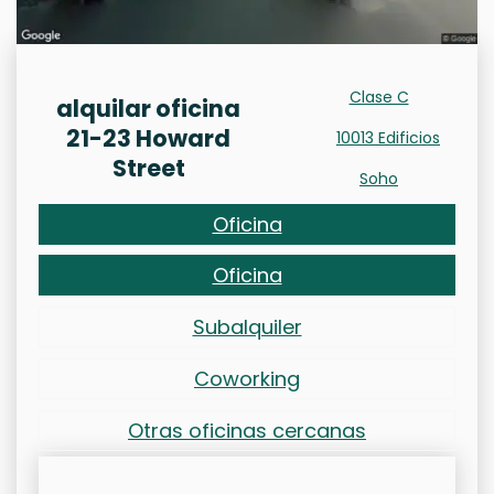
Clase C
alquilar oficina
21-23 Howard
10013 Edificios
Street
Soho
Oficina
Oficina
Subalquiler
Coworking
Otras oficinas cercanas