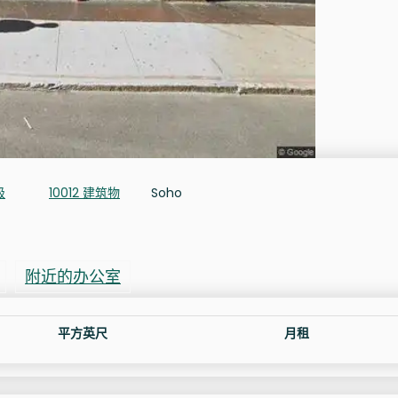
级
10012 建筑物
Soho
附近的办公室
平方英尺
月租