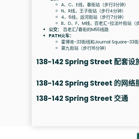
A、C、E线，春街站（步行3分钟）
N、R线，王子街站（步行4分钟）
4、6线，运河街站（步行7分钟）
B、D、F、M线，百老汇-拉法叶街站（
公交：
百老汇/春街的M55线路
PATH火车：
霍博肯-33街线和Journal Square
第九街站（步行16分钟）
138-142 Spring Street 配套设
138-142 Spring Street 的网
138-142 Spring Street 交通