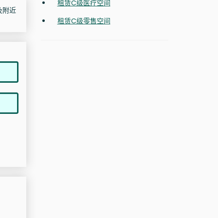
租赁C级医疗空间
t及附近
租赁C级零售空间