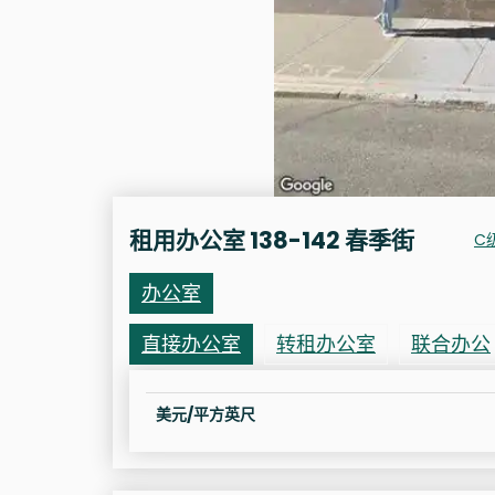
租用办公室 138-142 春季街
C
办公室
直接办公室
转租办公室
联合办公
美元/平方英尺