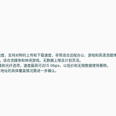
连接速度，支持对称的上传和下载速度，非常适合远程办公、游戏和高清流媒
速度，适合流媒体和休闲游戏。无数据上限且计划灵活。
和光纤选项，速度最高可达1.5 Gbps，以低价和无限数据使用著称。
该地址的具体覆盖情况需进一步确认。