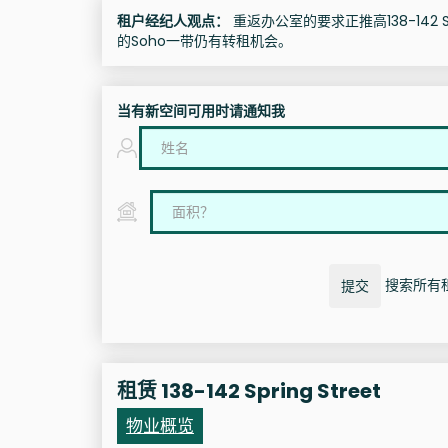
租户经纪人观点：
重返办公室的要求正推高138-142 Spr
的Soho一带仍有转租机会。
当有新空间可用时请通知我
搜索所有租赁选
提交
租赁 138-142 Spring Street
物业概览