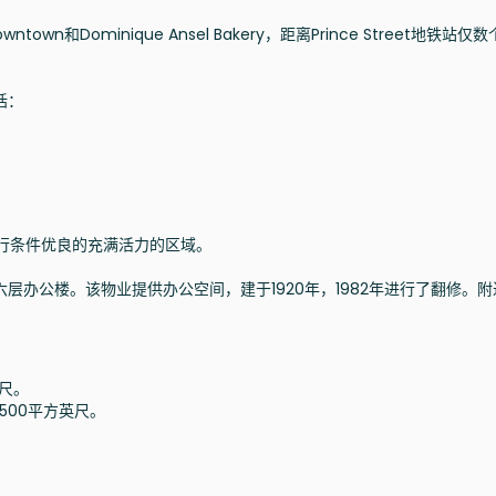
ntown和Dominique Ansel Bakery，距离Prince Street地铁站仅
括：
步行条件优良的充满活力的区域。
的六层办公楼。该物业提供办公空间，建于1920年，1982年进行了翻修。
英尺。
4,500平方英尺。
。