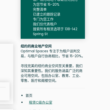
为您节省 15-20%
完整清单
已建立的跟踪记录
专门为您工作
我们仅代表租户
搜索所有租赁选项于 138-142
Spring St
纽约的商业地产空间
Optimal Spaces 专注于为租户谈判交
易，与租户自行协商相比，节省 15-20%。
寻找完美的纽约商业空间至关重要，我们
深知其重要性。我们的服务涵盖广泛的商
业可用空间，包括办公室、教育、工业、
零售、医疗和阁楼空间。
首页
租赁C级办公室