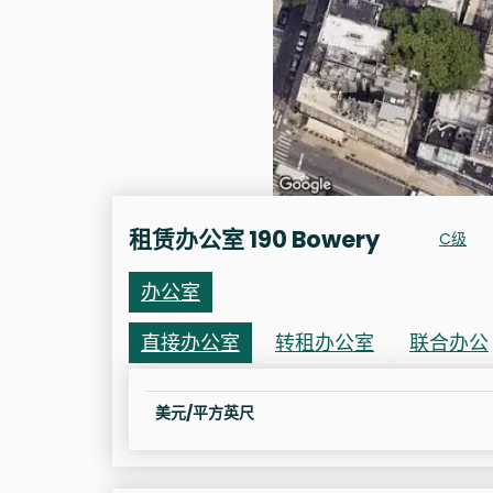
租赁办公室 190 Bowery
C级
办公室
直接办公室
转租办公室
联合办公
美元/平方英尺