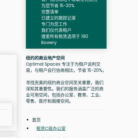
为您节省 15-20%
完整清单
已建立的跟踪记录
专门为您工作
我们仅代表租户
搜索所有租赁选项于 190
Bowery
纽约的商业地产空间
Optimal Spaces 专注于为租户谈判交
易，与租户自行协商相比，节省 15-20%。
寻找完美的纽约商业空间至关重要，我们
深知其重要性。我们的服务涵盖广泛的商
业可用空间，包括办公室、教育、工业、
零售、医疗和阁楼空间。
首页
租赁C级办公室