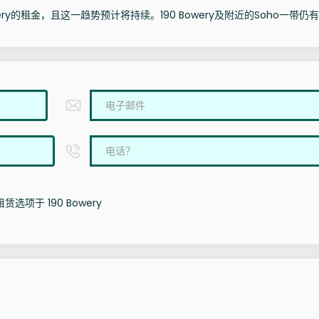
ery的租金，且这一趋势预计将持续。190 Bowery及附近的Soho一带仍
选项于 190 Bowery