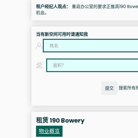
租户经纪人观点：
重返办公室的要求正推高190 Bow
机会。
当有新空间可用时请通知我
搜索所有租赁
提交
租赁 190 Bowery
物业概览