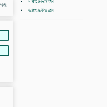
租赁C级医疗空间
有转租
租赁C级零售空间