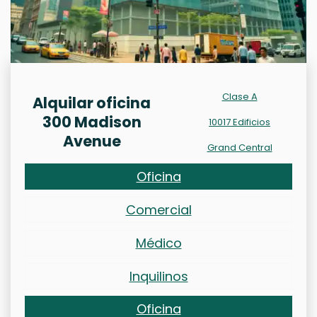
Clase A
Alquilar oficina
300 Madison
10017 Edificios
Avenue
Grand Central
Oficina
Comercial
Médico
Inquilinos
Oficina