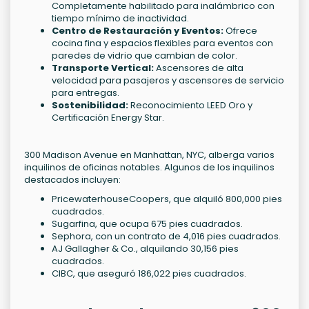
Completamente habilitado para inalámbrico con
tiempo mínimo de inactividad.
Centro de Restauración y Eventos:
Ofrece
cocina fina y espacios flexibles para eventos con
paredes de vidrio que cambian de color.
Transporte Vertical:
Ascensores de alta
velocidad para pasajeros y ascensores de servicio
para entregas.
Sostenibilidad:
Reconocimiento LEED Oro y
Certificación Energy Star.
300 Madison Avenue en Manhattan, NYC, alberga varios
inquilinos de oficinas notables. Algunos de los inquilinos
destacados incluyen:
PricewaterhouseCoopers, que alquiló 800,000 pies
cuadrados.
Sugarfina, que ocupa 675 pies cuadrados.
Sephora, con un contrato de 4,016 pies cuadrados.
AJ Gallagher & Co., alquilando 30,156 pies
cuadrados.
CIBC, que aseguró 186,022 pies cuadrados.