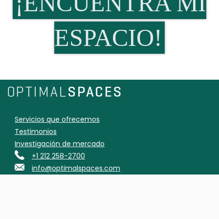
¡ENCUENTRA MI
ESPACIO!
Servicios que ofrecemos
Testimonios
Investigación de mercado
+1 212 258-2700
info@optimalspaces.com