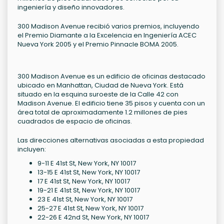
ingeniería y diseño innovadores.
300 Madison Avenue recibió varios premios, incluyendo
el Premio Diamante a la Excelencia en Ingeniería ACEC
Nueva York 2005 y el Premio Pinnacle BOMA 2005.
300 Madison Avenue es un edificio de oficinas destacado
ubicado en Manhattan, Ciudad de Nueva York. Está
situado en la esquina suroeste de la Calle 42 con
Madison Avenue. El edificio tiene 35 pisos y cuenta con un
área total de aproximadamente 1.2 millones de pies
cuadrados de espacio de oficinas.
Las direcciones alternativas asociadas a esta propiedad
incluyen:
9-11 E 41st St, New York, NY 10017
13-15 E 41st St, New York, NY 10017
17 E 41st St, New York, NY 10017
19-21 E 41st St, New York, NY 10017
23 E 41st St, New York, NY 10017
25-27 E 41st St, New York, NY 10017
22-26 E 42nd St, New York, NY 10017