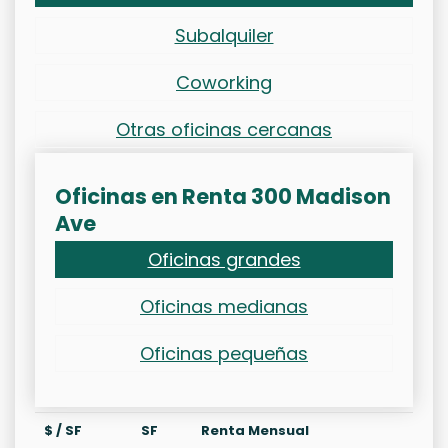
Subalquiler
Coworking
Otras oficinas cercanas
Oficinas en Renta 300 Madison
Ave
Oficinas grandes
Oficinas medianas
Oficinas pequeñas
$ / SF
SF
Renta Mensual