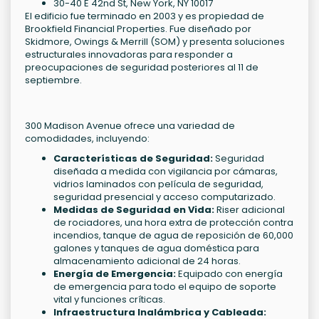
30-40 E 42nd St, New York, NY 10017
El edificio fue terminado en 2003 y es propiedad de
Brookfield Financial Properties. Fue diseñado por
Skidmore, Owings & Merrill (SOM) y presenta soluciones
estructurales innovadoras para responder a
preocupaciones de seguridad posteriores al 11 de
septiembre.
300 Madison Avenue ofrece una variedad de
comodidades, incluyendo:
Características de Seguridad:
Seguridad
diseñada a medida con vigilancia por cámaras,
vidrios laminados con película de seguridad,
seguridad presencial y acceso computarizado.
Medidas de Seguridad en Vida:
Riser adicional
de rociadores, una hora extra de protección contra
incendios, tanque de agua de reposición de 60,000
galones y tanques de agua doméstica para
almacenamiento adicional de 24 horas.
Energía de Emergencia:
Equipado con energía
de emergencia para todo el equipo de soporte
vital y funciones críticas.
Infraestructura Inalámbrica y Cableada: