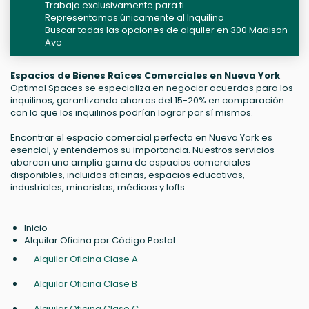
Trabaja exclusivamente para ti
Representamos únicamente al Inquilino
Buscar todas las opciones de alquiler en 300 Madison
Ave
Espacios de Bienes Raíces Comerciales en Nueva York
Optimal Spaces se especializa en negociar acuerdos para los
inquilinos, garantizando ahorros del 15-20% en comparación
con lo que los inquilinos podrían lograr por sí mismos.
Encontrar el espacio comercial perfecto en Nueva York es
esencial, y entendemos su importancia. Nuestros servicios
abarcan una amplia gama de espacios comerciales
disponibles, incluidos oficinas, espacios educativos,
industriales, minoristas, médicos y lofts.
Inicio
Alquilar Oficina por Código Postal
Alquilar Oficina Clase A
Alquilar Oficina Clase B
Alquilar Oficina Clase C