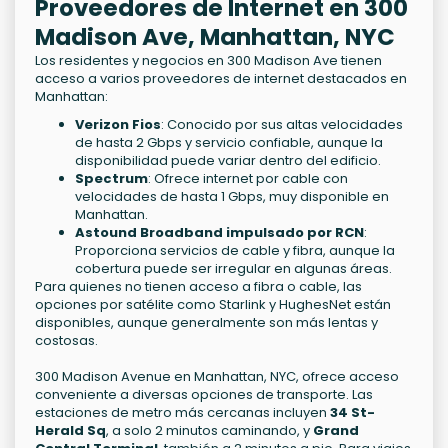
Proveedores de Internet en 300
Madison Ave, Manhattan, NYC
Los residentes y negocios en 300 Madison Ave tienen
acceso a varios proveedores de internet destacados en
Manhattan:
Verizon Fios
: Conocido por sus altas velocidades
de hasta 2 Gbps y servicio confiable, aunque la
disponibilidad puede variar dentro del edificio.
Spectrum
: Ofrece internet por cable con
velocidades de hasta 1 Gbps, muy disponible en
Manhattan.
Astound Broadband impulsado por RCN
:
Proporciona servicios de cable y fibra, aunque la
cobertura puede ser irregular en algunas áreas.
Para quienes no tienen acceso a fibra o cable, las
opciones por satélite como Starlink y HughesNet están
disponibles, aunque generalmente son más lentas y
costosas.
300 Madison Avenue en Manhattan, NYC, ofrece acceso
conveniente a diversas opciones de transporte. Las
estaciones de metro más cercanas incluyen
34 St-
Herald Sq
, a solo 2 minutos caminando, y
Grand