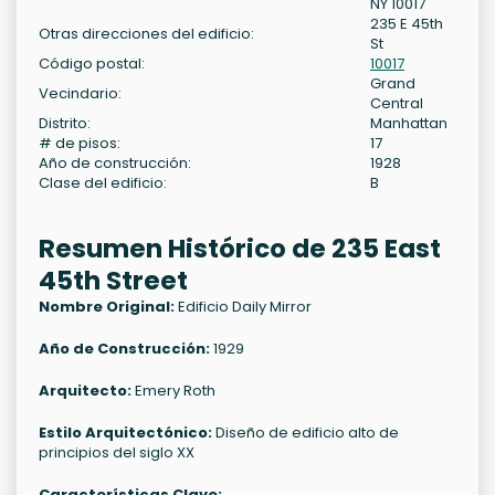
NY 10017
235 E 45th
Otras direcciones del edificio:
St
Código postal:
10017
Grand
Vecindario:
Central
Distrito:
Manhattan
# de pisos:
17
Año de construcción:
1928
Clase del edificio:
B
Resumen Histórico de 235 East
45th Street
Nombre Original:
Edificio Daily Mirror
Año de Construcción:
1929
Arquitecto:
Emery Roth
Estilo Arquitectónico:
Diseño de edificio alto de
principios del siglo XX
Características Clave: