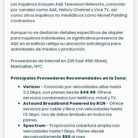
Los inquilinos incluyen A&E Television Networks, conocido
por canales como A&E, History Channel y Vice TV, así
como otros inquilinos no mediáticos como Monet Painting
Contractors.
Aunque no se destacan detalles específicos de alquiler
para inquilinos individuales, la significativa presencia de
A&E en el edificio refleja su ubicación estratégica para
actividades de medios y producción.
Proveedores de Internet en 235 East 45th Street,
Manhattan, NYC:
Principales Proveedores Recomendados en la Zona:
Verizon
- Conocido por velocidades altas hasta
2.3 Gbps, con planes desde
$49.99
. Ofrece
servicios combinados con teléfono, móvil y TV.
Astound Broadband Powered by RCN
- Ofrece
servicios por cable y fibra con velocidades hasta
1.5 Gbps. Uso de datos ilimitado en todos los
planes.
Spectrum
- Proporciona cobertura amplia con
velocidades hasta 1 Gbps. Planes desde
aproximadamente
$50
al mes.