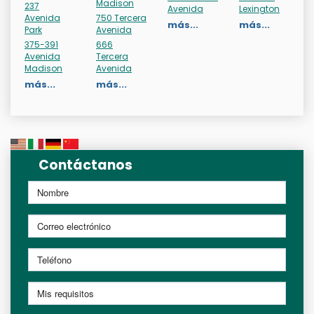
Madison
237
Avenida
Lexington
Avenida
750 Tercera
más...
más...
Park
Avenida
375-391
666
Avenida
Tercera
Madison
Avenida
más...
más...
Contáctanos