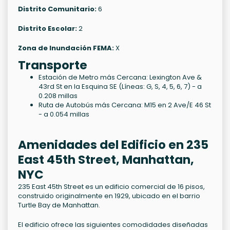
Distrito Comunitario:
6
Distrito Escolar:
2
Zona de Inundación FEMA:
X
Transporte
Estación de Metro más Cercana: Lexington Ave &
43rd St en la Esquina SE (Líneas: G, S, 4, 5, 6, 7) - a
0.208 millas
Ruta de Autobús más Cercana: M15 en 2 Ave/E 46 St
- a 0.054 millas
Amenidades del Edificio en 235
East 45th Street, Manhattan,
NYC
235 East 45th Street es un edificio comercial de 16 pisos,
construido originalmente en 1929, ubicado en el barrio
Turtle Bay de Manhattan.
El edificio ofrece las siguientes comodidades diseñadas