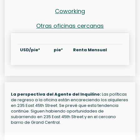
Coworking
Otras oficinas cercanas
USD/pie²
pie²
Renta Mensual
La perspectiva del Agente del Inquilino:
Las políticas
de regreso a la oficina están encareciendo los alquileres
en 235 East 45th Street. Se prevé que esta tendencia
continúe. Siguen habiendo oportunidades de
subarriendo en 235 East 45th Street y en el cercano
barrio de Grand Central.