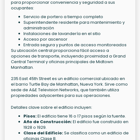
para proporcionar conveniencia y seguridad a sus
ocupantes:
Servicio de portero a tiempo completo
Superintendente residente para mantenimiento y
administración
Instalaciones de lavandería en el sitio
Acceso por ascensor
Entrada segura y puntos de acceso monitoreados
Su ubicación central proporciona fácil acceso a
opciones de transporte, incluyendo proximidad a Grand
Central Terminal y oficinas principales de Midtown
Manhattan.
235 East 45th Street es un edificio comercial ubicado en
el barrio Turtle Bay de Manhattan, Nueva York. Sirve como
sede de A&E Television Networks, que también utiliza
propiedades adyacentes para sus operaciones.
Detalles clave sobre el edificio incluyen:
Pisos:
El edificio tiene 16 o 17 pisos según la fuente.
Año de Construcción:
El edificio fue construido en
1928 o 1929.
Clase del Edificio:
Se clasifica como un edificio de
oficinas Clase B.