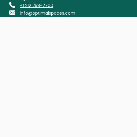
+1 212 258-2700
info@optimalspaces.com