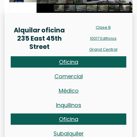
Clase B
Alquilar oficina
235 East 45th
10017 Edificios
Street
Grand Central
Oficina
Comercial
Médico
Inquilinos
Oficina
Subalquiler