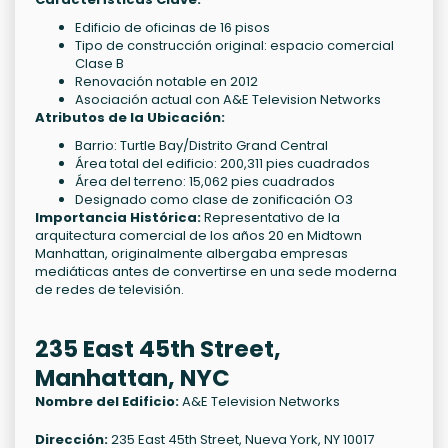
Edificio de oficinas de 16 pisos
Tipo de construcción original: espacio comercial
Clase B
Renovación notable en 2012
Asociación actual con A&E Television Networks
Atributos de la Ubicación:
Barrio: Turtle Bay/Distrito Grand Central
Área total del edificio: 200,311 pies cuadrados
Área del terreno: 15,062 pies cuadrados
Designado como clase de zonificación O3
Importancia Histórica:
Representativo de la
arquitectura comercial de los años 20 en Midtown
Manhattan, originalmente albergaba empresas
mediáticas antes de convertirse en una sede moderna
de redes de televisión.
235 East 45th Street,
Manhattan, NYC
Nombre del Edificio:
A&E Television Networks
Dirección:
235 East 45th Street, Nueva York, NY 10017