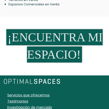
Espacios Comerciales en Venta
¡ENCUENTRA MI
ESPACIO!
Servicios que ofrecemos
Testimonios
Investigación de mercado