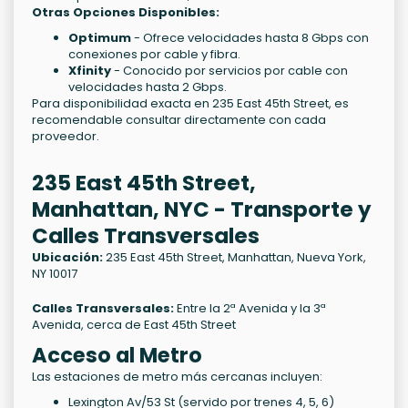
Otras Opciones Disponibles:
Optimum
- Ofrece velocidades hasta 8 Gbps con
conexiones por cable y fibra.
Xfinity
- Conocido por servicios por cable con
velocidades hasta 2 Gbps.
Para disponibilidad exacta en 235 East 45th Street, es
recomendable consultar directamente con cada
proveedor.
235 East 45th Street,
Manhattan, NYC - Transporte y
Calles Transversales
Ubicación:
235 East 45th Street, Manhattan, Nueva York,
NY 10017
Calles Transversales:
Entre la 2ª Avenida y la 3ª
Avenida, cerca de East 45th Street
Acceso al Metro
Las estaciones de metro más cercanas incluyen:
Lexington Av/53 St (servido por trenes 4, 5, 6)