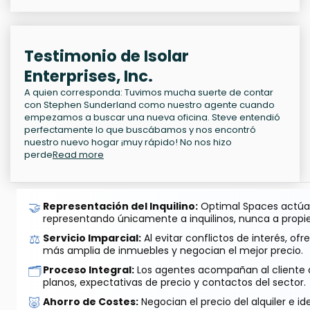
Testimonio de Isolar
Enterprises, Inc.
A quien corresponda: Tuvimos mucha suerte de contar
con Stephen Sunderland como nuestro agente cuando
empezamos a buscar una nueva oficina. Steve entendió
perfectamente lo que buscábamos y nos encontró
nuestro nuevo hogar ¡muy rápido! No nos hizo
perde
Read more
🤝
Representación del Inquilino:
Optimal Spaces actúa 
representando únicamente a inquilinos, nunca a propie
⚖️
Servicio Imparcial:
Al evitar conflictos de interés, o
más amplia de inmuebles y negocian el mejor precio.
🗂️
Proceso Integral:
Los agentes acompañan al cliente de
planos, expectativas de precio y contactos del sector.
🐷
Ahorro de Costes:
Negocian el precio del alquiler e id