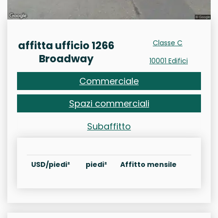
Classe C
affitta ufficio 1266
Broadway
10001 Edifici
Commerciale
Spazi commerciali
Subaffitto
USD/piedi²
piedi²
Affitto mensile