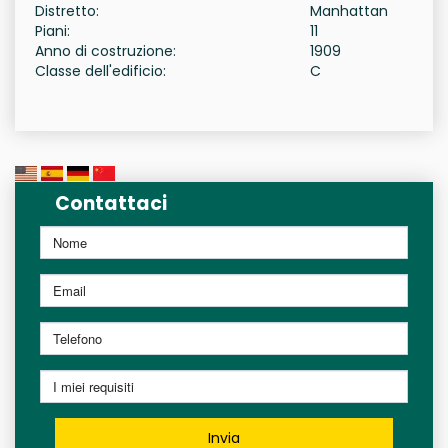
Distretto:
Manhattan
Piani:
11
Anno di costruzione:
1909
Classe dell'edificio:
C
Contattaci
Invia