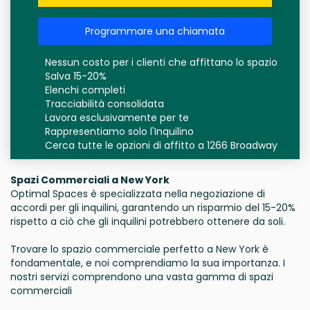
Programmare una chiamata
Nessun costo per i clienti che affittano lo spazio
Salva 15-20%
Elenchi completi
Tracciabilità consolidata
Lavora esclusivamente per te
Rappresentiamo solo l'Inquilino
Cerca tutte le opzioni di affitto a 1266 Broadway
Spazi Commerciali a New York
Optimal Spaces è specializzata nella negoziazione di
accordi per gli inquilini, garantendo un risparmio del 15-20%
rispetto a ciò che gli inquilini potrebbero ottenere da soli.
Trovare lo spazio commerciale perfetto a New York è
fondamentale, e noi comprendiamo la sua importanza. I
nostri servizi comprendono una vasta gamma di spazi
commerciali