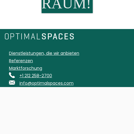
RAUM!
Dienstleistungen, die wir anbieten
Referenzen
Marktforschung
+1 212 258-2700
info@optimalspaces.com