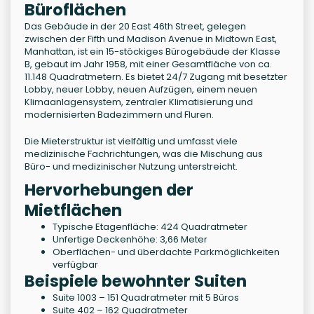
Büroflächen
Das Gebäude in der 20 East 46th Street, gelegen
zwischen der Fifth und Madison Avenue in Midtown East,
Manhattan, ist ein 15-stöckiges Bürogebäude der Klasse
B, gebaut im Jahr 1958, mit einer Gesamtfläche von ca.
11.148 Quadratmetern. Es bietet 24/7 Zugang mit besetzter
Lobby, neuer Lobby, neuen Aufzügen, einem neuen
Klimaanlagensystem, zentraler Klimatisierung und
modernisierten Badezimmern und Fluren.
Die Mieterstruktur ist vielfältig und umfasst viele
medizinische Fachrichtungen, was die Mischung aus
Büro- und medizinischer Nutzung unterstreicht.
Hervorhebungen der
Mietflächen
Typische Etagenfläche: 424 Quadratmeter
Unfertige Deckenhöhe: 3,66 Meter
Oberflächen- und überdachte Parkmöglichkeiten
verfügbar
Beispiele bewohnter Suiten
Suite 1003 – 151 Quadratmeter mit 5 Büros
Suite 402 – 162 Quadratmeter