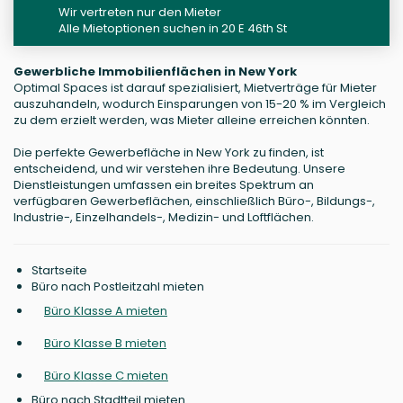
Wir vertreten nur den Mieter
Alle Mietoptionen suchen in 20 E 46th St
Gewerbliche Immobilienflächen in New York
Optimal Spaces ist darauf spezialisiert, Mietverträge für Mieter
auszuhandeln, wodurch Einsparungen von 15-20 % im Vergleich
zu dem erzielt werden, was Mieter alleine erreichen könnten.
Die perfekte Gewerbefläche in New York zu finden, ist
entscheidend, und wir verstehen ihre Bedeutung. Unsere
Dienstleistungen umfassen ein breites Spektrum an
verfügbaren Gewerbeflächen, einschließlich Büro-, Bildungs-,
Industrie-, Einzelhandels-, Medizin- und Loftflächen.
Startseite
Büro nach Postleitzahl mieten
Büro Klasse A mieten
Büro Klasse B mieten
Büro Klasse C mieten
Büro nach Stadtteil mieten