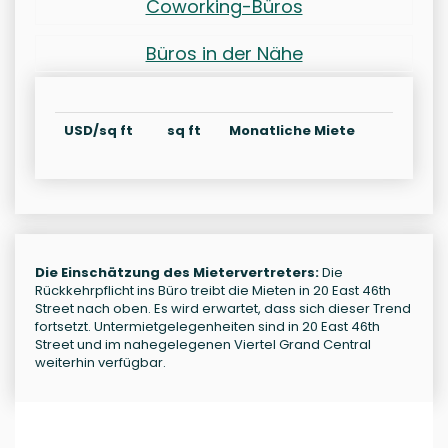
Coworking-Büros
Büros in der Nähe
USD/sq ft
sq ft
Monatliche Miete
Die Einschätzung des Mietervertreters:
Die
Rückkehrpflicht ins Büro treibt die Mieten in 20 East 46th
Street nach oben. Es wird erwartet, dass sich dieser Trend
fortsetzt. Untermietgelegenheiten sind in 20 East 46th
Street und im nahegelegenen Viertel Grand Central
weiterhin verfügbar.