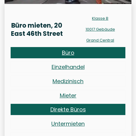
Klasse B
Büro mieten, 20
10017 Gebäude
East 46th Street
Grand Central
Büro
Einzelhandel
Medizinisch
Mieter
Direkte Büros
Untermieten