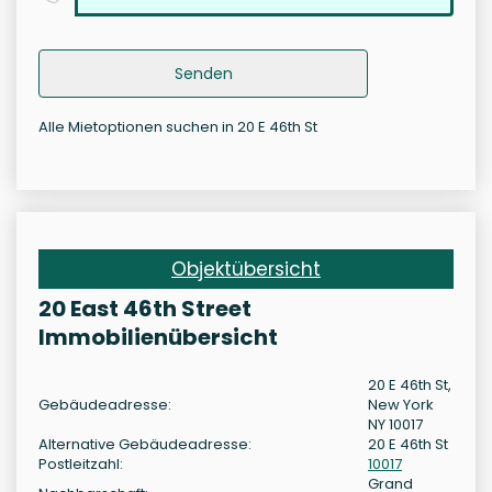
Senden
Alle Mietoptionen suchen in 20 E 46th St
Objektübersicht
20 East 46th Street
Immobilienübersicht
20 E 46th St,
Gebäudeadresse:
New York
NY 10017
Alternative Gebäudeadresse:
20 E 46th St
Postleitzahl:
10017
Grand