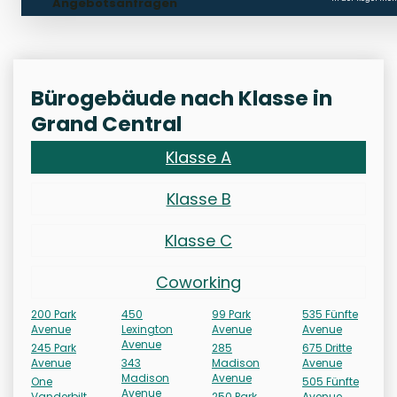
Angebotsanfragen
Bürogebäude nach Klasse in
Grand Central
Klasse A
Klasse B
Klasse C
Coworking
200 Park
450
99 Park
535 Fünfte
Avenue
Lexington
Avenue
Avenue
Avenue
245 Park
285
675 Dritte
Avenue
343
Madison
Avenue
Madison
Avenue
One
505 Fünfte
Avenue
Vanderbilt
250 Park
Avenue