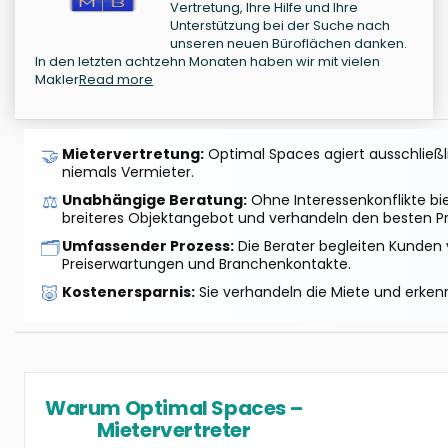
Vertretung, Ihre Hilfe und Ihre
Unterstützung bei der Suche nach
unseren neuen Büroflächen danken.
In den letzten achtzehn Monaten haben wir mit vielen
Makler
Read more
🤝
Mietervertretung:
Optimal Spaces agiert ausschließlic
niemals Vermieter.
⚖️
Unabhängige Beratung:
Ohne Interessenkonflikte bi
breiteres Objektangebot und verhandeln den besten Pr
🗂️
Umfassender Prozess:
Die Berater begleiten Kunden 
Preiserwartungen und Branchenkontakte.
🐷
Kostenersparnis:
Sie verhandeln die Miete und erkenn
Warum Optimal Spaces –
Mietervertreter