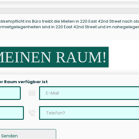
kkehrpflicht ins Büro treibt die Mieten in 220 East 42nd Street nach ob
ntermietgelegenheiten sind in 220 East 42nd Street und im nahegeleg
MEINEN RAUM!
er Raum verfügbar ist
Senden