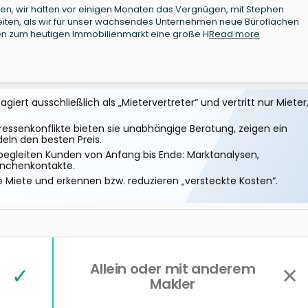
n, wir hatten vor einigen Monaten das Vergnügen, mit Stephen
en, als wir für unser wachsendes Unternehmen neue Büroflächen
gen zum heutigen Immobilienmarkt eine große H
Read more
iert ausschließlich als „Mietervertreter“ und vertritt nur Mieter
essenkonflikte bieten sie unabhängige Beratung, zeigen ein
eln den besten Preis.
begleiten Kunden von Anfang bis Ende: Marktanalysen,
anchenkontakte.
e Miete und erkennen bzw. reduzieren „versteckte Kosten“.
Allein oder mit anderem
✓
✕
Makler