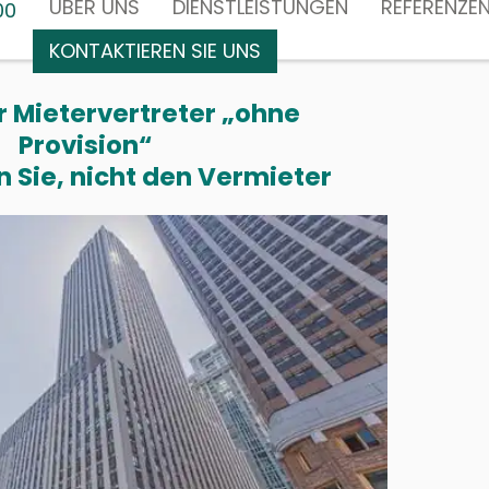
ÜBER UNS
DIENSTLEISTUNGEN
REFERENZE
00
KONTAKTIEREN SIE UNS
r Mietervertreter „ohne
Provision“
n Sie, nicht den Vermieter