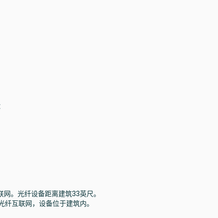
：
互联网。光纤设备距离建筑33英尺。
度的光纤互联网，设备位于建筑内。