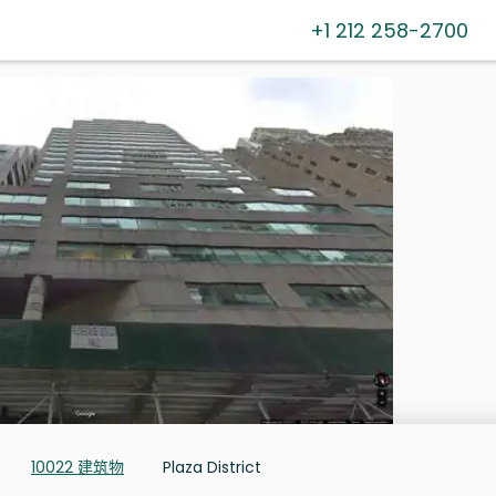
+1 212 258-2700
10022 建筑物
Plaza District