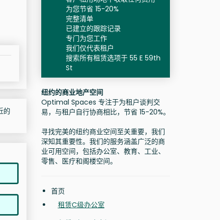
为您节省 15-20%
完整清单
已建立的跟踪记录
专门为您工作
我们仅代表租户
搜索所有租赁选项于 55 E 59th
St
纽约的商业地产空间
Optimal Spaces 专注于为租户谈判交
附近的
易，与租户自行协商相比，节省 15-20%。
寻找完美的纽约商业空间至关重要，我们
深知其重要性。我们的服务涵盖广泛的商
业可用空间，包括办公室、教育、工业、
零售、医疗和阁楼空间。
首页
租赁C级办公室