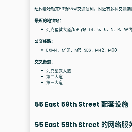
纽约曼哈顿东59街55号交通便利，附近有多种交通选
最近的地铁站：
列克星敦大道/59街站（4、5、6、N、R、W
公交线路：
BXM4、M101、M15-SBS、M42、M98
交叉街道：
列克星敦大道
第二大道
第三大道
55 East 59th Street 配套设施
55 East 59th Street 的网络服