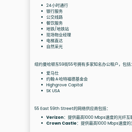
24小时通行
银行服务
公交线路
餐饮服务
地铁/地铁站
现场物业经理
电梯直达
自然采光
纽约曼哈顿东59街55号拥有多家知名办公租户，包括
爱马仕
约翰·A·哈特福德基金会
Highgrove Capital
SK USA
55 East 59th Street的网络供应商包括：
Verizon
：提供最高1000 Mbps速度的光纤
Crown Castle
：提供最高1000 Mbps速