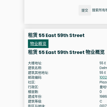
搜索所有租赁
提交
租赁 55 East 59th Street
物业概览
租赁 55 East 59th Street 物业概览
大楼地址:
55 E
建筑名称:
Delm
建筑其他地址:
55 E
邮政编码:
1002
社区:
Plaz
行政区:
曼哈
楼层数:
0
建成年份:
1986
建筑等级:
C
街区与地块:
013