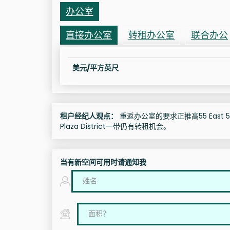
办公室
直接办公室
转租办公室
联合办公
美元/平方英尺
租户经纪人观点：
重返办公室的要求正推高55 East 59
Plaza District一带仍有转租机会。
当有新空间可用时请通知我