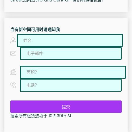
Street及附近的Grand Central一带仍有转租机会。
当有新空间可用时请通知我
提交
搜索所有租赁选项于 10 E 39th St