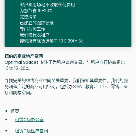
客户租用场地不收取任何费用
为您节省 15-20%
完整清单
已建立的跟踪记录
专门为您工作
我们仅代表租户
搜索所有租赁选项于 10 E 39th St
纽约的商业地产空间
Optimal Spaces 专注于为租户谈判交易，与租户自行协商相比，
节省 15-20%。
寻找完美的纽约商业空间至关重要，我们深知其重要性。我们的服
务涵盖广泛的商业可用空间，包括办公室、教育、工业、零售、医
疗和阁楼空间。
首页
租赁C级办公室
租赁C级医疗空间