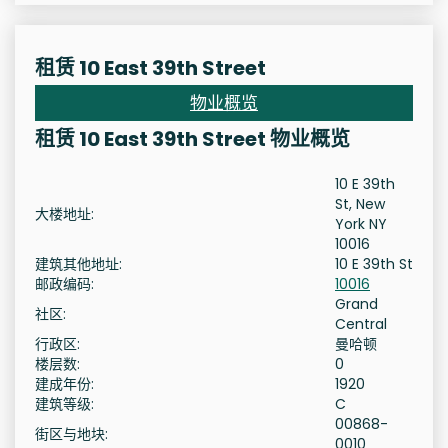
租赁 10 East 39th Street
物业概览
租赁 10 East 39th Street 物业概览
10 E 39th
St, New
大楼地址:
York NY
10016
建筑其他地址:
10 E 39th St
邮政编码:
10016
Grand
社区:
Central
行政区:
曼哈顿
楼层数:
0
建成年份:
1920
建筑等级:
C
00868-
街区与地块:
0010