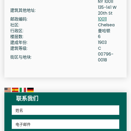
NY 10011
135-141 W
建筑其他地址:
20th St
邮政编码:
10011
社区:
Chelsea
行政区:
曼哈顿
楼层数:
6
建成年份:
1903
建筑等级:
C
00796-
街区与地块:
0018
联系我们