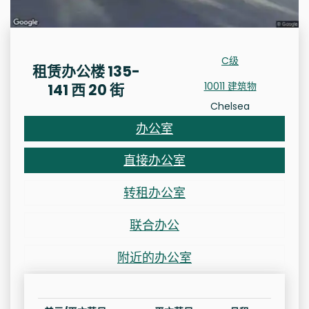
C级
租赁办公楼 135-
10011 建筑物
141 西 20 街
Chelsea
办公室
直接办公室
转租办公室
联合办公
附近的办公室