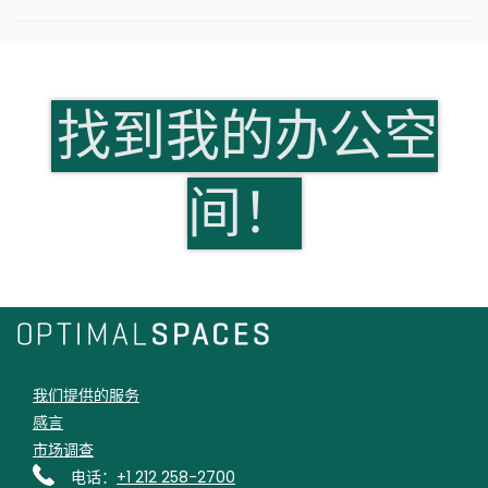
找到我的办公空
间！
我们提供的服务
感言
市场调查
电话：
+1 212 258-2700