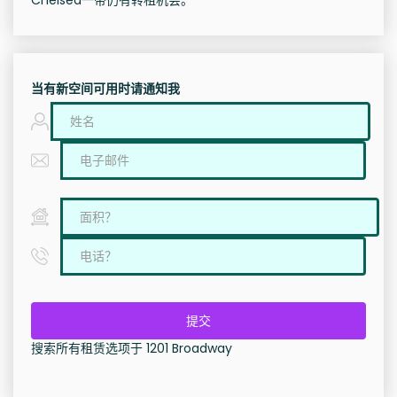
Chelsea一带仍有转租机会。
当有新空间可用时请通知我
提交
搜索所有租赁选项于 1201 Broadway