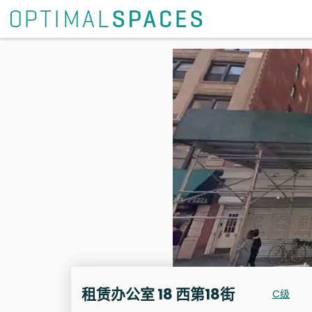
租赁办公室 18 西第18街
C级