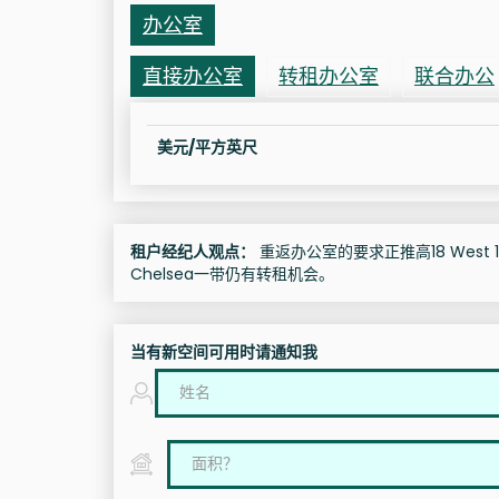
办公室
直接办公室
转租办公室
联合办公
美元/平方英尺
租户经纪人观点：
重返办公室的要求正推高18 West 18
Chelsea一带仍有转租机会。
当有新空间可用时请通知我