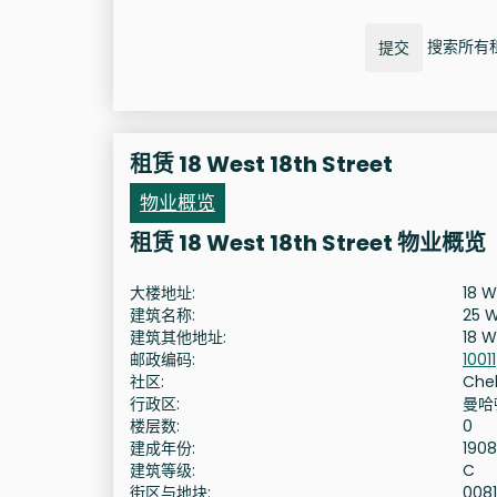
搜索所有租赁
提交
租赁 18 West 18th Street
物业概览
租赁 18 West 18th Street 物业概览
大楼地址:
18 W
建筑名称:
25 W
建筑其他地址:
18 W
邮政编码:
10011
社区:
Che
行政区:
曼哈
楼层数:
0
建成年份:
1908
建筑等级:
C
街区与地块:
008