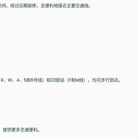
空间，经过近期装修，且便利地接近主要交通线。
。
、R、W、4、5和6号线）和23街站（F和M线），均可步行到达。
地区，提供更多交通便利。