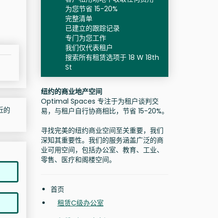
为您节省 15-20%
完整清单
已建立的跟踪记录
专门为您工作
我们仅代表租户
搜索所有租赁选项于 18 W 18th
St
纽约的商业地产空间
Optimal Spaces 专注于为租户谈判交
附近的
易，与租户自行协商相比，节省 15-20%。
寻找完美的纽约商业空间至关重要，我们
深知其重要性。我们的服务涵盖广泛的商
业可用空间，包括办公室、教育、工业、
零售、医疗和阁楼空间。
首页
租赁C级办公室