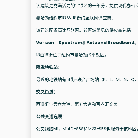
该建筑是充满活力的平铁区的一部分，提供现代办公
曼哈顿纽约市18 W 18街的互联网供应商：
该建筑配备高速互联网。该区域常见的供应商包括：
Verizon
、
Spectrum
和
Astound Broadband
18西18街位于纽约市曼哈顿的平铁区。
附近地铁站：
最近的地铁站有14街-联合广场站（F、L、M、N、Q
交叉街道：
西18街与第六大道、第五大道和百老汇交叉。
公共交通选项：
公交线路M1，M14D-SBS和M23-SBS也服务于该