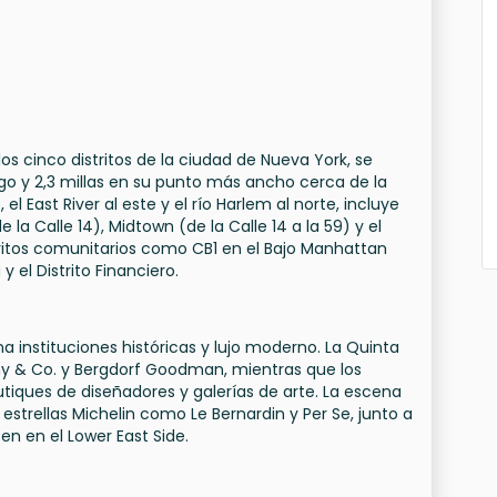
 cinco distritos de la ciudad de Nueva York, se
go y 2,3 millas en su punto más ancho cerca de la
 el East River al este y el río Harlem al norte, incluye
e la Calle 14), Midtown (de la Calle 14 a la 59) y el
stritos comunitarios como CB1 en el Bajo Manhattan
el Distrito Financiero.
instituciones históricas y lujo moderno. La Quinta
ny & Co. y Bergdorf Goodman, mientras que los
utiques de diseñadores y galerías de arte. La escena
n estrellas Michelin como Le Bernardin y Per Se, junto a
en en el Lower East Side.