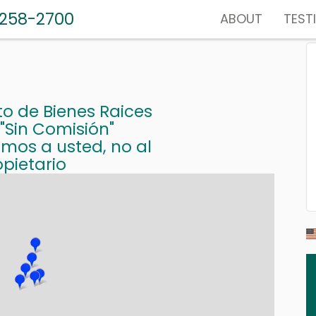
-258-2700
ABOUT
TEST
o de Bienes Raices
 "Sin Comisión"
mos a usted, no al
pietario