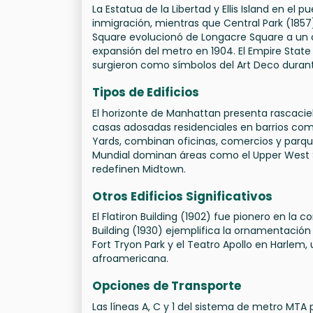
La Estatua de la Libertad y Ellis Island en el 
inmigración, mientras que Central Park (1857
Square evolucionó de Longacre Square a un 
expansión del metro en 1904. El Empire State B
surgieron como símbolos del Art Deco durante 
Tipos de Edificios
El horizonte de Manhattan presenta rascacie
casas adosadas residenciales en barrios co
Yards, combinan oficinas, comercios y parque
Mundial dominan áreas como el Upper West Si
redefinen Midtown.
Otros Edificios Significativos
El Flatiron Building (1902) fue pionero en la 
Building (1930) ejemplifica la ornamentación 
Fort Tryon Park y el Teatro Apollo en Harlem, 
afroamericana.
Opciones de Transporte
Las líneas A, C y 1 del sistema de metro MTA