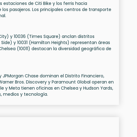
estaciones de Citi Bike y los ferris hacia
os pasajeros. Los principales centros de transporte
al.
ity) y 10036 (Times Square) anclan distritos
 Side) y 10031 (Hamilton Heights) representan áreas
y Chelsea (10011) destacan la diversidad geográfica de
 JPMorgan Chase dominan el Distrito Financiero,
arner Bros. Discovery y Paramount Global operan en
 y Meta tienen oficinas en Chelsea y Hudson Yards,
, medios y tecnología.