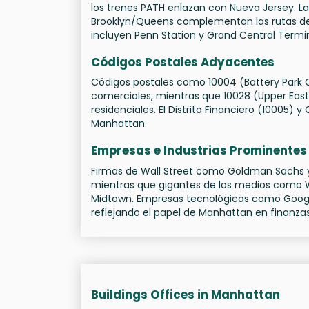
los trenes PATH enlazan con Nueva Jersey. Las 
Brooklyn/Queens complementan las rutas de l
incluyen Penn Station y Grand Central Termin
Códigos Postales Adyacentes
Códigos postales como 10004 (Battery Park C
comerciales, mientras que 10028 (Upper East
residenciales. El Distrito Financiero (10005) 
Manhattan.
Empresas e Industrias Prominentes
Firmas de Wall Street como Goldman Sachs y
mientras que gigantes de los medios como W
Midtown. Empresas tecnológicas como Google
reflejando el papel de Manhattan en finanzas
Buildings Offices in Manhattan