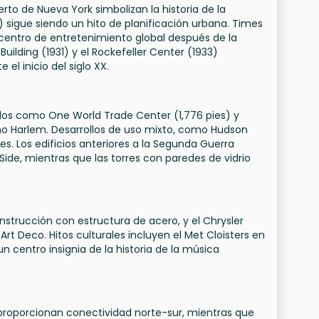
puerto de Nueva York simbolizan la historia de la
) sigue siendo un hito de planificación urbana. Times
centro de entretenimiento global después de la
uilding (1931) y el Rockefeller Center (1933)
el inicio del siglo XX.
los como One World Trade Center (1,776 pies) y
mo Harlem. Desarrollos de uso mixto, como Hudson
s. Los edificios anteriores a la Segunda Guerra
de, mientras que las torres con paredes de vidrio
construcción con estructura de acero, y el Chrysler
Art Deco. Hitos culturales incluyen el Met Cloisters en
un centro insignia de la historia de la música
 proporcionan conectividad norte-sur, mientras que