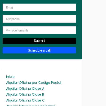
Submit
Schedule a call
Inicio
Alquilar Oficina por Código Postal
Alquilar Oficina Clase A
Alquilar Oficina Clase B
Alquilar Oficina Clase C