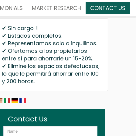
IMONIALS
MARKET RESEARCH
CONTACT US
✔ Sin cargo !!
✔ Listados completos.
✔ Representamos solo a inquilinos.
✔ Ofertamos a los propietarios
entre sí para ahorrarle un 15-20%.
✔ Elimine los espacios defectuosos,
lo que le permitirá ahorrar entre 100
y 200 horas.
Contact Us