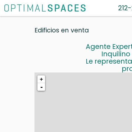
212
Edificios en venta
Agente Expert
Inquilino
Le representa
pro
+
-