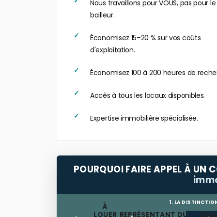
Nous travaillons pour VOUS, pas pour le
bailleur.
Économisez 15–20 % sur vos coûts
d'exploitation.
Économisez 100 à 200 heures de reche
Accès à tous les locaux disponibles.
Expertise immobilière spécialisée.
POURQUOI FAIRE APPEL À UN C
immo
1. LA DISTINCTIO
À
LOUER
REPRÉSENTANT DU
Obli