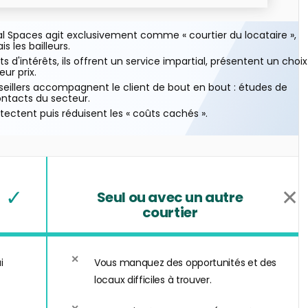
 Spaces agit exclusivement comme « courtier du locataire »,
s les bailleurs.
ts d'intérêts, ils offrent un service impartial, présentent un choix
ur prix.
eillers accompagnent le client de bout en bout : études de
ontacts du secteur.
étectent puis réduisent les « coûts cachés ».
✓
✕
Seul ou avec un autre
courtier
i
Vous manquez des opportunités et des
locaux difficiles à trouver.