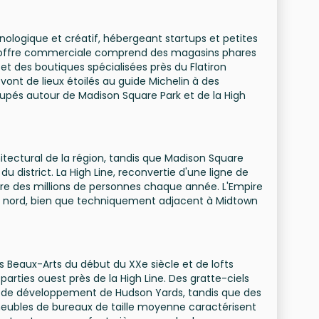
l
nologique et créatif, hébergeant startups et petites
 L'offre commerciale comprend des magasins phares
 et des boutiques spécialisées près du Flatiron
ont de lieux étoilés au guide Michelin à des
upés autour de Madison Square Park et de la High
chitectural de la région, tandis que Madison Square
u district. La High Line, reconvertie d'une ligne de
ire des millions de personnes chaque année. L'Empire
zon nord, bien que techniquement adjacent à Midtown
Beaux-Arts du début du XXe siècle et de lofts
s parties ouest près de la High Line. Des gratte-ciels
r de développement de Hudson Yards, tandis que des
eubles de bureaux de taille moyenne caractérisent