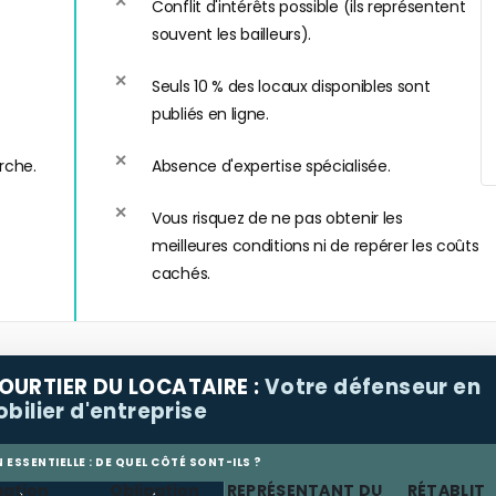
Conflit d'intérêts possible (ils représentent
souvent les bailleurs).
Seuls 10 % des locaux disponibles sont
publiés en ligne.
rche.
Absence d'expertise spécialisée.
Vous risquez de ne pas obtenir les
meilleures conditions ni de repérer les coûts
cachés.
OURTIER DU LOCATAIRE :
Votre défenseur en
bilier d'entreprise
N ESSENTIELLE : DE QUEL CÔTÉ SONT-ILS ?
gation
Obligation
REPRÉSENTANT DU
RÉTABLIT