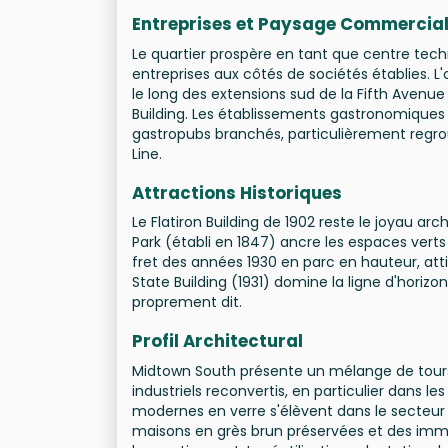
Entreprises et Paysage Commercia
Le quartier prospère en tant que centre tech
entreprises aux côtés de sociétés établies.
le long des extensions sud de la Fifth Avenue
Building. Les établissements gastronomiques v
gastropubs branchés, particulièrement regro
Line.
Attractions Historiques
Le Flatiron Building de 1902 reste le joyau ar
Park (établi en 1847) ancre les espaces verts d
fret des années 1930 en parc en hauteur, att
State Building (1931) domine la ligne d'hori
proprement dit.
Profil Architectural
Midtown South présente un mélange de tours 
industriels reconvertis, en particulier dans le
modernes en verre s'élèvent dans le secteu
maisons en grès brun préservées et des imm