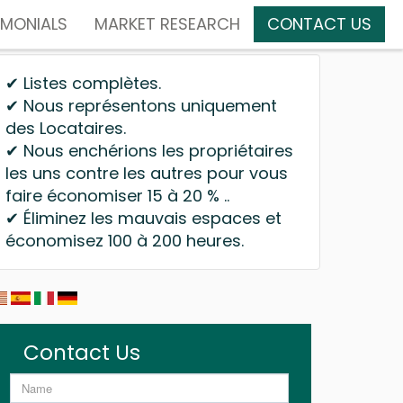
IMONIALS
MARKET RESEARCH
CONTACT US
✔ Listes complètes.
✔ Nous représentons uniquement
des Locataires.
✔ Nous enchérions les propriétaires
les uns contre les autres pour vous
faire économiser 15 à 20 % ..
✔ Éliminez les mauvais espaces et
économisez 100 à 200 heures.
Contact Us