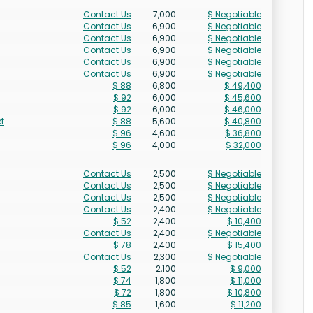
Contact Us
7,000
$ Negotiable
Contact Us
6,900
$ Negotiable
Contact Us
6,900
$ Negotiable
Contact Us
6,900
$ Negotiable
Contact Us
6,900
$ Negotiable
Contact Us
6,900
$ Negotiable
$ 88
6,800
$ 49,400
$ 92
6,000
$ 45,600
$ 92
6,000
$ 46,000
t
$ 88
5,600
$ 40,800
$ 96
4,600
$ 36,800
$ 96
4,000
$ 32,000
Contact Us
2,500
$ Negotiable
Contact Us
2,500
$ Negotiable
Contact Us
2,500
$ Negotiable
Contact Us
2,400
$ Negotiable
$ 52
2,400
$ 10,400
Contact Us
2,400
$ Negotiable
$ 78
2,400
$ 15,400
Contact Us
2,300
$ Negotiable
$ 52
2,100
$ 9,000
$ 74
1,800
$ 11,000
$ 72
1,800
$ 10,800
$ 85
1,600
$ 11,200