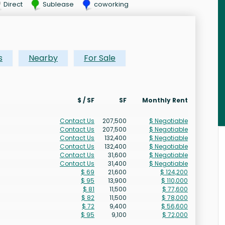
Direct
Sublease
coworking
s
Nearby
For Sale
$ / SF
SF
Monthly Rent
Contact Us
207,500
$ Negotiable
Contact Us
207,500
$ Negotiable
Contact Us
132,400
$ Negotiable
Contact Us
132,400
$ Negotiable
Contact Us
31,600
$ Negotiable
Contact Us
31,400
$ Negotiable
$ 69
21,600
$ 124,200
$ 95
13,900
$ 110,000
$ 81
11,500
$ 77,600
$ 82
11,500
$ 78,000
$ 72
9,400
$ 56,600
$ 95
9,100
$ 72,000