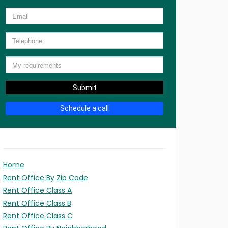
Submit
Schedule a call
Home
Rent Office By Zip Code
Rent Office Class A
Rent Office Class B
Rent Office Class C