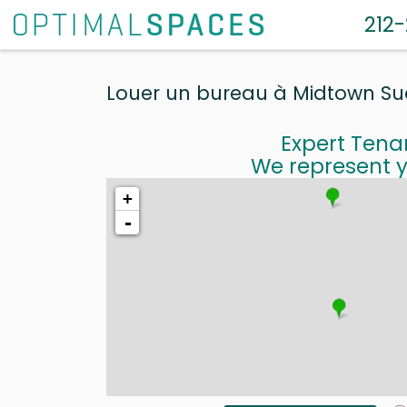
212
Louer un bureau à Midtown S
Expert Tena
We represent y
+
-