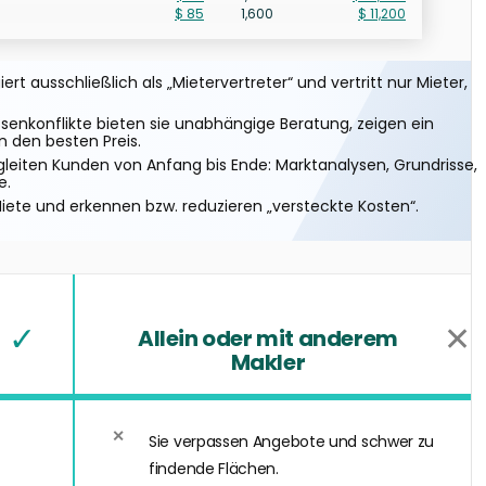
$ 85
1,600
$ 11,200
t ausschließlich als „Mietervertreter“ und vertritt nur Mieter,
senkonflikte bieten sie unabhängige Beratung, zeigen ein
 den besten Preis.
gleiten Kunden von Anfang bis Ende: Marktanalysen, Grundrisse,
e.
iete und erkennen bzw. reduzieren „versteckte Kosten“.
✓
✕
Allein oder mit anderem
Makler
Sie verpassen Angebote und schwer zu
findende Flächen.