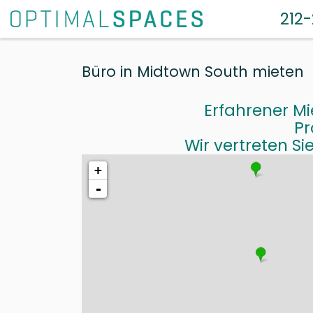
212
Büro in Midtown South mieten
Erfahrener Mi
Pr
Wir vertreten Si
+
-