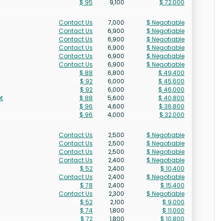
$ 95
9,100
$ 72,000
Contact Us
7,000
$ Negotiable
Contact Us
6,900
$ Negotiable
Contact Us
6,900
$ Negotiable
Contact Us
6,900
$ Negotiable
Contact Us
6,900
$ Negotiable
Contact Us
6,900
$ Negotiable
$ 88
6,800
$ 49,400
$ 92
6,000
$ 45,600
$ 92
6,000
$ 46,000
t
$ 88
5,600
$ 40,800
$ 96
4,600
$ 36,800
$ 96
4,000
$ 32,000
Contact Us
2,500
$ Negotiable
Contact Us
2,500
$ Negotiable
Contact Us
2,500
$ Negotiable
Contact Us
2,400
$ Negotiable
$ 52
2,400
$ 10,400
Contact Us
2,400
$ Negotiable
$ 78
2,400
$ 15,400
Contact Us
2,300
$ Negotiable
$ 52
2,100
$ 9,000
$ 74
1,800
$ 11,000
$ 72
1,800
$ 10,800