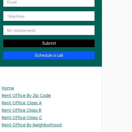
Submit
Schedule a call
Home
Rent Office By Zip Code
Rent Office Class A
Rent Office Class B
Rent Office Class C
Rent Office By Neighborhood