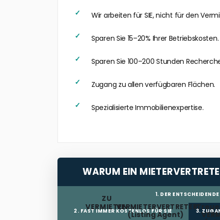
Wir arbeiten für SIE, nicht für den Vermi
Sparen Sie 15–20% Ihrer Betriebskosten.
Sparen Sie 100–200 Stunden Recherche
Zugang zu allen verfügbaren Flächen.
Spezialisierte Immobilienexpertise.
WARUM EIN MIETERVERTRETE
1. DER ENTSCHEIDENDE
ZU
VERMIETEN
VERMIETERVERTRETER
Treuep
2. FAST IMMER KOSTENLOS FÜR SIE
3. ZUGA
(Listing Agent)
VERM